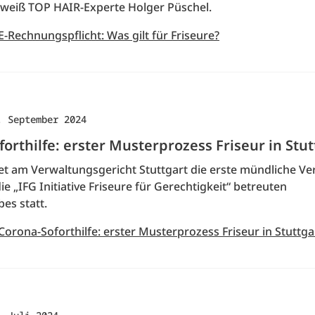
 weiß TOP HAIR-Experte Holger Püschel.
E-Rechnungspflicht: Was gilt für Friseure?
. September 2024
orthilfe: erster Musterprozess Friseur in Stut
det am Verwaltungsgericht Stuttgart die erste mündliche V
ie „IFG Initiative Friseure für Gerechtigkeit“ betreuten
bes statt.
Corona-Soforthilfe: erster Musterprozess Friseur in Stuttga