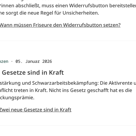
innen abschließt, muss einen Widerrufsbutton bereitstellen
e sorgt die neue Regel für Unsicherheiten.
 Wann müssen Friseure den Widerrufsbutton setzen?
nzen
·
05. Januar 2026
Gesetze sind in Kraft
stärkung und Schwarzarbeitsbekämpfung: Die Aktivrente u
licht treten in Kraft. Nicht ins Gesetz geschafft hat es die
tockungsprämie.
Zwei neue Gesetze sind in Kraft