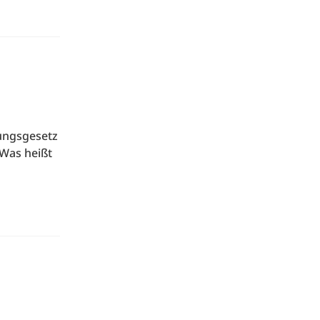
kungsgesetz
 Was heißt