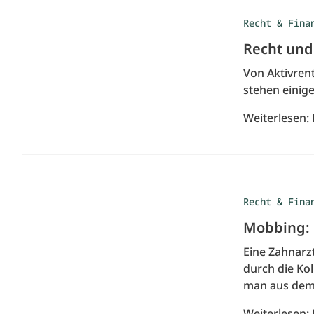
Recht & Fina
Recht und
Von Aktivren
stehen einige
Weiterlesen:
Recht & Fina
Mobbing: 
Eine Zahnarz
durch die Ko
man aus dem 
Weiterlesen: