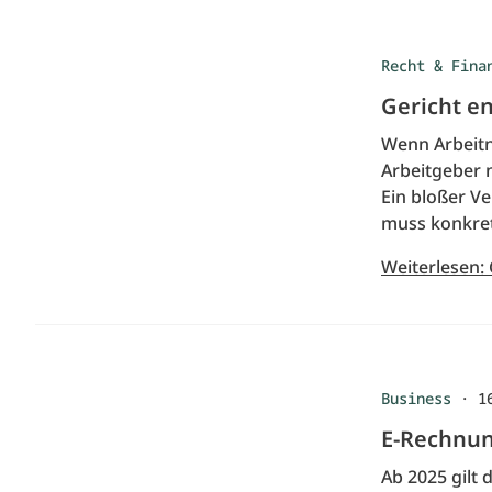
Recht & Fina
Gericht e
Wenn Arbeitn
Arbeitgeber 
Ein bloßer V
muss konkre
Weiterlesen:
Business
·
1
E-Rechnung
Ab 2025 gilt 