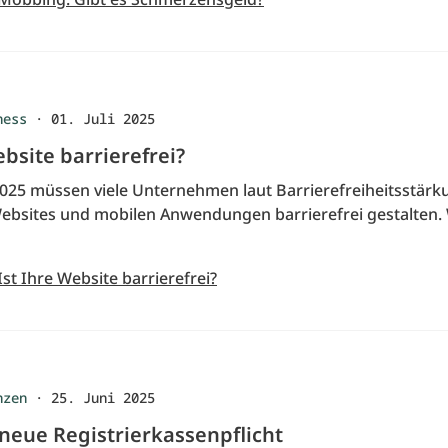
ness
·
01. Juli 2025
ebsite barrierefrei?
i 2025 müssen viele Unternehmen laut Barrierefreiheitsstär
Websites und mobilen Anwendungen barrierefrei gestalten.
Ist Ihre Website barrierefrei?
nzen
·
25. Juni 2025
 neue Registrierkassenpflicht