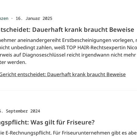
nzen
·
16. Januar 2025
ntscheidet: Dauerhaft krank braucht Beweise
ehmer aneinandergereiht Erstbescheinigungen vorlegen,
nicht unbedingt zahlen, weiß TOP HAIR-Rechtsexpertin Nic
erweis auf Diagnoseschlüssel reicht irgendwann nicht mehr 
ter werden.
 Gericht entscheidet: Dauerhaft krank braucht Beweise
6. September 2024
spflicht: Was gilt für Friseure?
die E-Rechnungspflicht. Für Friseurunternehmen gibt es abe