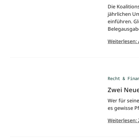
Die Koalition
jährlichen Um
einführen. Gle
Belegausgabe
Weiterlesen: 
Recht & Fina
Zwei Neu
Wer für seine
es gewisse P
Weiterlesen