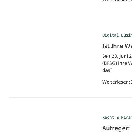
Digital Busi
Ist Ihre W
Seit 28. Jun
(BFSG) ihre 
das?
Weiterlesen: 
Recht & Fina
Aufreger: