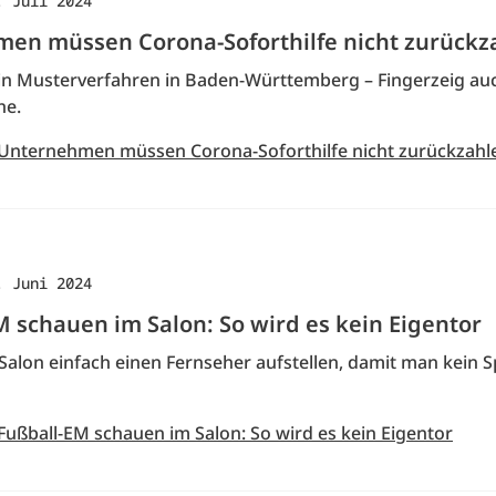
. Juli 2024
en müssen Corona-Soforthilfe nicht zurückz
e in Musterverfahren in Baden-Württemberg – Fingerzeig auc
he.
 Unternehmen müssen Corona-Soforthilfe nicht zurückzahl
. Juni 2024
M schauen im Salon: So wird es kein Eigentor
Salon einfach einen Fernseher aufstellen, damit man kein S
Fußball-EM schauen im Salon: So wird es kein Eigentor