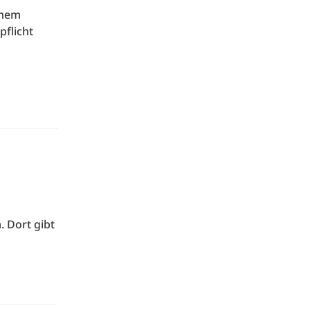
inem
pflicht
. Dort gibt