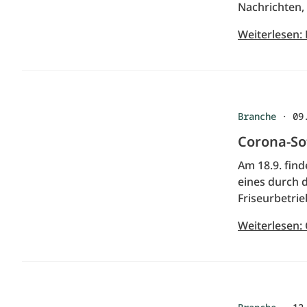
Nachrichten,
Weiterlesen: 
Branche
·
09
Corona-Sof
Am 18.9. fin
eines durch d
Friseurbetrie
Weiterlesen: 