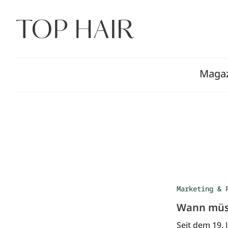
Zum
Inhalt
springen
Maga
Marketing & 
Wann müss
Seit dem 19. 