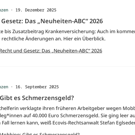
nzen
·
19. Dezember 2025
 Gesetz: Das „Neuheiten-ABC“ 2026
te bis Zusatzbeitrag Krankenversicherung: Auch im komme
 rechtliche Änderungen an. Hier ein Überblick.
 Recht und Gesetz: Das „Neuheiten-ABC“ 2026
nzen
·
16. September 2025
Gibt es Schmerzensgeld?
thelferin verklagte ihren früheren Arbeitgeber wegen Mob
lleg*innen auf 40.000 Euro Schmerzensgeld. Sie ging leer a
Fall lernen kann, weiß Ecovis-Rechtsanwalt Stefan Eglseder
 Mobbing: Gibt es Schmerzensgeld?