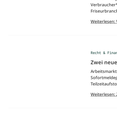
Verbraucher*
Friseurbranch
Weiterlesen:
Recht & Fina
Zwei neue 
Arbeitsmarkt
Sofortmeldepf
Teilzeitaufs
Weiterlesen: 