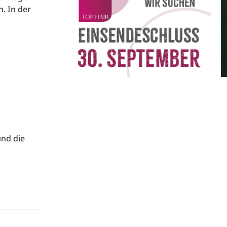
. In der
nd die