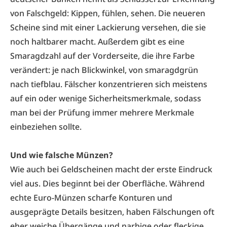
von Falschgeld: Kippen, fühlen, sehen. Die neueren
Scheine sind mit einer Lackierung versehen, die sie
noch haltbarer macht. Außerdem gibt es eine
Smaragdzahl auf der Vorderseite, die ihre Farbe
verändert: je nach Blickwinkel, von smaragdgrün
nach tiefblau. Fälscher konzentrieren sich meistens
auf ein oder wenige Sicherheitsmerkmale, sodass
man bei der Prüfung immer mehrere Merkmale
einbeziehen sollte.
Und wie falsche Münzen?
Wie auch bei Geldscheinen macht der erste Eindruck
viel aus. Dies beginnt bei der Oberfläche. Während
echte Euro-Münzen scharfe Konturen und
ausgeprägte Details besitzen, haben Fälschungen oft
eher weiche Übergänge und narbige oder fleckige