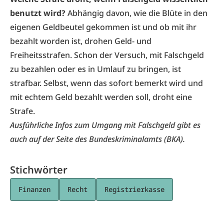
benutzt wird?
Abhängig davon, wie die Blüte in den
eigenen Geldbeutel gekommen ist und ob mit ihr
bezahlt worden ist, drohen Geld- und
Freiheitsstrafen. Schon der Versuch, mit Falschgeld
zu bezahlen oder es in Umlauf zu bringen, ist
strafbar. Selbst, wenn das sofort bemerkt wird und
mit echtem Geld bezahlt werden soll, droht eine
Strafe.
Ausführliche Infos zum
Umgang mit Falschgeld
gibt es
auch auf der Seite des Bundeskriminalamts (BKA).
Stichwörter
Finanzen
Recht
Registrierkasse