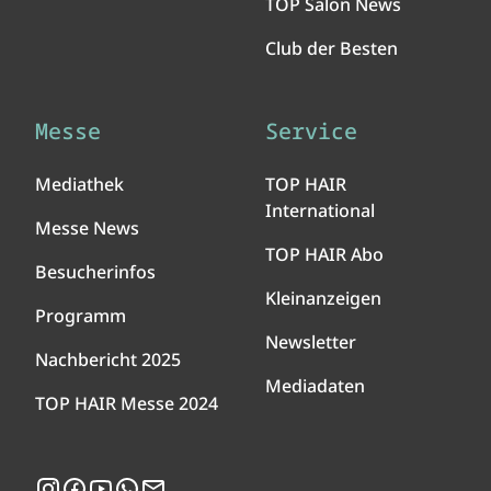
TOP Salon News
Club der Besten
Messe
Service
Mediathek
TOP HAIR
International
Messe News
TOP HAIR Abo
Besucherinfos
Kleinanzeigen
Programm
Newsletter
Nachbericht 2025
Mediadaten
TOP HAIR Messe 2024
Instagram
Facebook
YouTube
WhatsApp
Newsletter