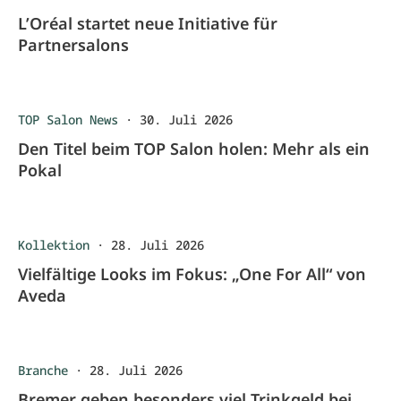
L’Oréal startet neue Initiative für
Partnersalons
TOP Salon News
·
30. Juli 2026
Den Titel beim TOP Salon holen: Mehr als ein
Pokal
Kollektion
·
28. Juli 2026
Vielfältige Looks im Fokus: „One For All“ von
Aveda
Branche
·
28. Juli 2026
Bremer geben besonders viel Trinkgeld bei