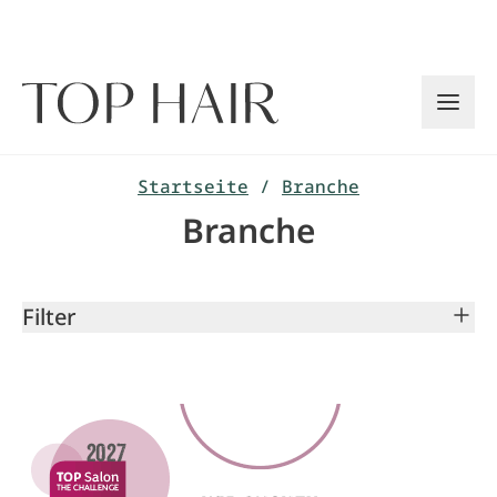
Zum
Inhalt
springen
Startseite
/
Branche
Branche
Filter