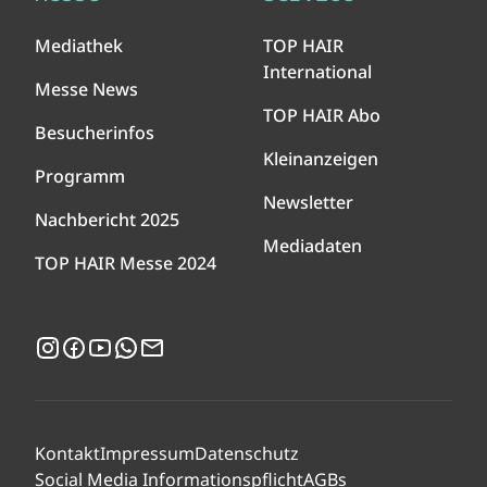
Mediathek
TOP HAIR
International
Messe News
TOP HAIR Abo
Besucherinfos
Kleinanzeigen
Programm
Newsletter
Nachbericht 2025
Mediadaten
TOP HAIR Messe 2024
Instagram
Facebook
YouTube
WhatsApp
Newsletter
Kontakt
Impressum
Datenschutz
Social Media Informationspflicht
AGBs