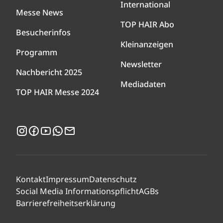
International
Messe News
TOP HAIR Abo
Besucherinfos
Kleinanzeigen
Programm
Newsletter
Nachbericht 2025
Mediadaten
TOP HAIR Messe 2024
Instagram
Facebook
YouTube
WhatsApp
Newsletter
Kontakt
Impressum
Datenschutz
Social Media Informationspflicht
AGBs
Barrierefreiheitserklärung