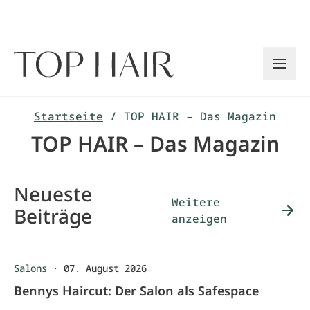
Zum
Inhalt
springen
Startseite
/
TOP HAIR – Das Magazin
TOP HAIR – Das Magazin
Neueste
Weitere
Beiträge
anzeigen
Salons
·
07. August 2026
Bennys Haircut: Der Salon als Safespace