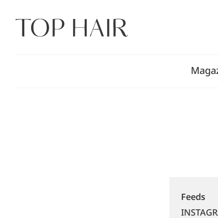
Zum
Inhalt
springen
Maga
Feeds
INSTAG