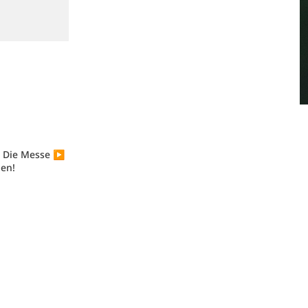
– Die Messe ▶️
ben!