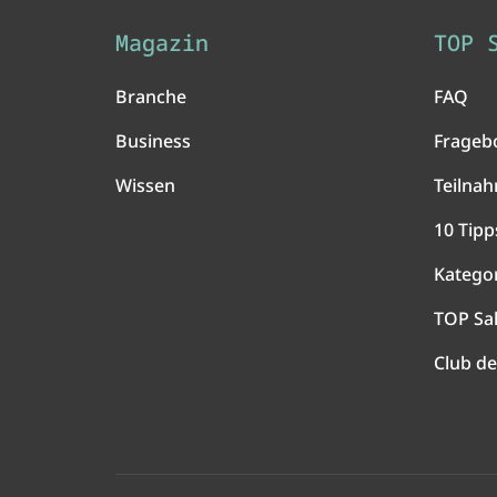
Magazin
TOP 
Branche
FAQ
Business
Frageb
Wissen
Teilna
10 Tipp
Katego
TOP Sa
Club de