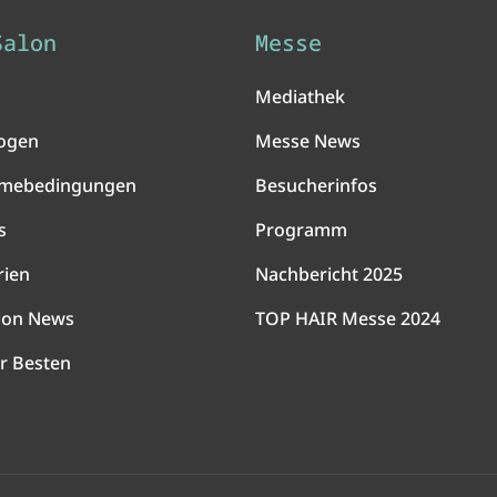
Salon
Messe
Mediathek
ogen
Messe News
hmebedingungen
Besucherinfos
s
Programm
rien
Nachbericht 2025
lon News
TOP HAIR Messe 2024
r Besten