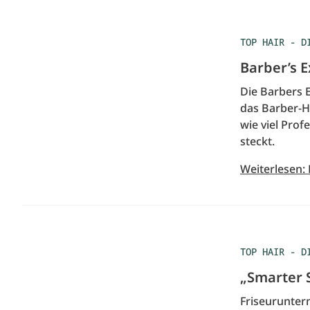
TOP HAIR - D
Barber’s E
Die Barbers 
das Barber-H
wie viel Prof
steckt.
Weiterlesen: 
TOP HAIR - D
„Smarter 
Friseurunter