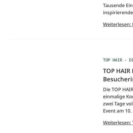
Tausende Ei
inspirierende
Weiterlesen:
TOP HAIR - D
TOP HAIR M
Besucheri
Die TOP HAIR
einmalige Ko
zwei Tage vo
Event am 10. 
Weiterlesen: