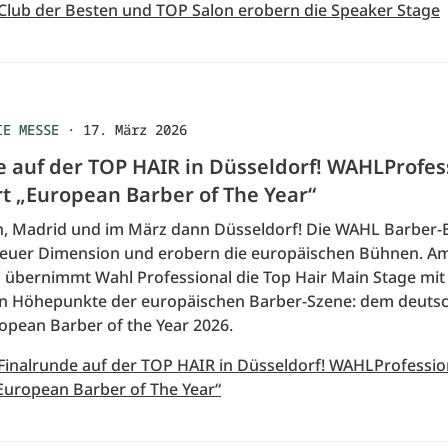
 Club der Besten und TOP Salon erobern die Speaker Stage
IE MESSE
·
17. März 2026
e auf der TOP HAIR in Düsseldorf! WAHLProfes
rt „European Barber of The Year“
n, Madrid und im März dann Düsseldorf! Die WAHL Barber-B
euer Dimension und erobern die europäischen Bühnen. Am
, übernimmt Wahl Professional die Top Hair Main Stage mit
 Höhepunkte der europäischen Barber-Szene: dem deutsc
opean Barber of the Year 2026.
 Finalrunde auf der TOP HAIR in Düsseldorf! WAHLProfessio
„European Barber of The Year“