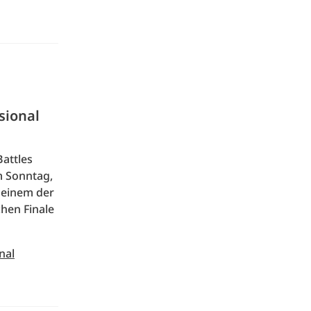
sional
attles
 Sonntag,
 einem der
hen Finale
nal