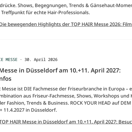
ndrücke. Shows, Begegnungen, Trends & Gänsehaut-Momen
 Treffpunkt für echte Hair-Professionals.
 Die bewegenden Highlights der TOP HAIR Messe 2026: Film
IE MESSE
·
30. April 2026
esse in Düsseldorf am 10.+11. April 2027:
nfos
 Messe ist DIE Fachmesse der Friseurbranche in Europa – e
mbination aus Friseur-Fachmesse, Shows, Workshops und 
ller Fashion, Trends & Business. ROCK YOUR HEAD auf DEM 
+ 11.4.2027 in Düsseldorf.
 TOP HAIR Messe in Düsseldorf am 10.+11. April 2027: Besu