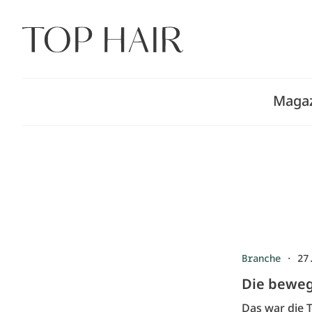
Zum
Inhalt
springen
Maga
Branche
·
27
Die beweg
Das war die 