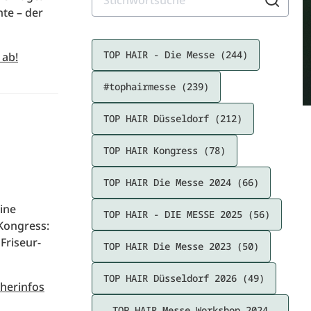
te – der
TOP HAIR - Die Messe (244)
 ab!
#tophairmesse (239)
TOP HAIR Düsseldorf (212)
TOP HAIR Kongress (78)
TOP HAIR Die Messe 2024 (66)
ine
TOP HAIR - DIE MESSE 2025 (56)
Kongress:
Friseur-
TOP HAIR Die Messe 2023 (50)
TOP HAIR Düsseldorf 2026 (49)
cherinfos
TOP HAIR Messe Workshop 2024