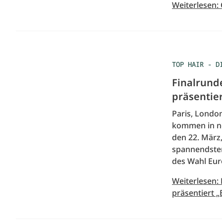
Weiterlesen:
TOP HAIR - D
Finalrund
präsentie
Paris, Londo
kommen in n
den 22. März
spannendsten
des Wahl Eur
Weiterlesen:
präsentiert 