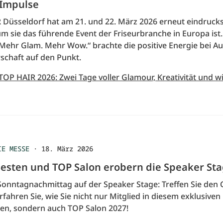
 Impulse
 Düsseldorf hat am 21. und 22. März 2026 erneut eindrucks
um sie das führende Event der Friseurbranche in Europa ist
Mehr Glam. Mehr Wow.“ brachte die positive Energie bei Au
schaft auf den Punkt.
TOP HAIR 2026: Zwei Tage voller Glamour, Kreativität und w
IE MESSE
·
18. März 2026
Besten und TOP Salon erobern die Speaker St
Sonntagnachmittag auf der Speaker Stage: Treffen Sie den 
fahren Sie, wie Sie nicht nur Mitglied in diesem exklusive
n, sondern auch TOP Salon 2027!