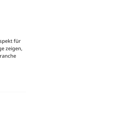
spekt für
e zeigen,
 Branche