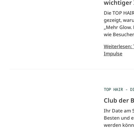
wichtiger
Die TOP HAIR
gezeigt, war
„Mehr Glow. 
wie Besucher
Weiterlesen: 
Impulse
TOP HAIR - D
Club der 
Ihr Date am 
Besten und er
werden könne