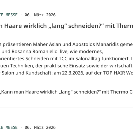
IE MESSE
·
06. März 2026
 Haare wirklich „lang“ schneiden?“ mit Ther
sts präsentieren Maher Aslan und Apostolos Manaridis gem
in und Rosanna Romaniello live, wie modernes,
ientiertes Schneiden mit TCC im Salonalltag funktioniert.
uen Techniken, der praktische Einsatz sowie der wirtschaft
 Salon und Kundschaft: am 22.3.2026, auf der TOP HAIR W
 „Kann man Haare wirklich „lang“ schneiden?“ mit Thermo C
IE MESSE
·
06. März 2026