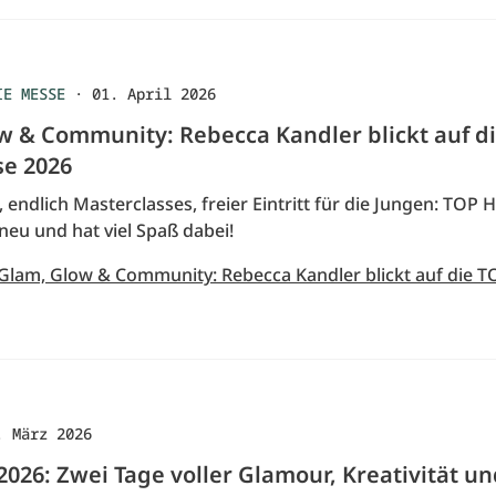
IE MESSE
·
01. April 2026
w & Community: Rebecca Kandler blickt auf d
e 2026
, endlich Masterclasses, freier Eintritt für die Jungen: TOP 
 neu und hat viel Spaß dabei!
 Glam, Glow & Community: Rebecca Kandler blickt auf die T
. März 2026
026: Zwei Tage voller Glamour, Kreativität u