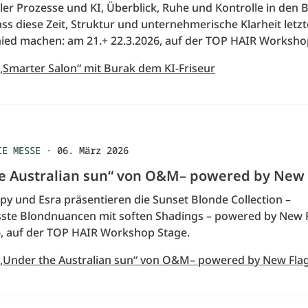
aler Prozesse und KI, Überblick, Ruhe und Kontrolle in den 
ss diese Zeit, Struktur und unternehmerische Klarheit letzt
ied machen: am 21.+ 22.3.2026, auf der TOP HAIR Worksho
 „Smarter Salon“ mit Burak dem KI-Friseur
IE MESSE
·
06. März 2026
e Australian sun“ von O&M– powered by New 
y und Esra präsentieren die Sunset Blonde Collection –
te Blondnuancen mit soften Shadings – powered by New 
6, auf der TOP HAIR Workshop Stage.
 „Under the Australian sun“ von O&M– powered by New Fla