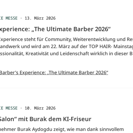
IE MESSE
·
13. März 2026
xperience: „The Ultimate Barber 2026“
Experience steht für Community, Weiterentwicklung und Re
andwerk und wird am 22. März auf der TOP HAIR- Mainstag
essionalität, Kreativität und Leidenschaft wirklich in dieser
Barber’s Experience: „The Ultimate Barber 2026“
IE MESSE
·
10. März 2026
Salon“ mit Burak dem KI-Friseur
nehmer Burak Aydogdu zeigt, wie man dank sinnvollem