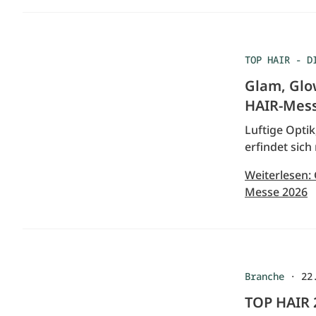
TOP HAIR - D
Glam, Glo
HAIR-Mess
Luftige Optik
erfindet sich
Weiterlesen:
Messe 2026
Branche
·
22
TOP HAIR 2