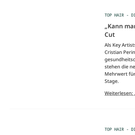
TOP HAIR - D
„Kann man
Cut
Als Key Arti
Cristian Per
gesundheitsor
stehen die ne
Mehrwert für
Stage.
Weiterlesen:
TOP HAIR - D