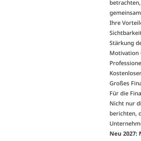
betrachten,
gemeinsame
Ihre Vorteil
Sichtbarkei
Stärkung d
Motivation 
Professione
Kostenloser
Großes Fin
Für die Fin
Nicht nur d
berichten, 
Unternehme
Neu 2027: 