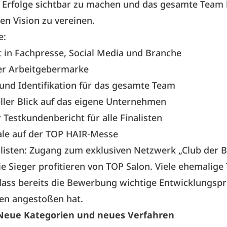
 Erfolge sichtbar zu machen und das gesamte Team 
n Vision zu vereinen.
e:
t in Fachpresse, Social Media und Branche
er Arbeitgebermarke
und Identifikation für das gesamte Team
ller Blick auf das eigene Unternehmen
 Testkundenbericht für alle Finalisten
ale auf der TOP HAIR-Messe
alisten: Zugang zum exklusiven Netzwerk „Club der 
ie Sieger profitieren von TOP Salon. Viele ehemalige
dass bereits die Bewerbung wichtige Entwicklungsp
n angestoßen hat.
Neue Kategorien und neues Verfahren