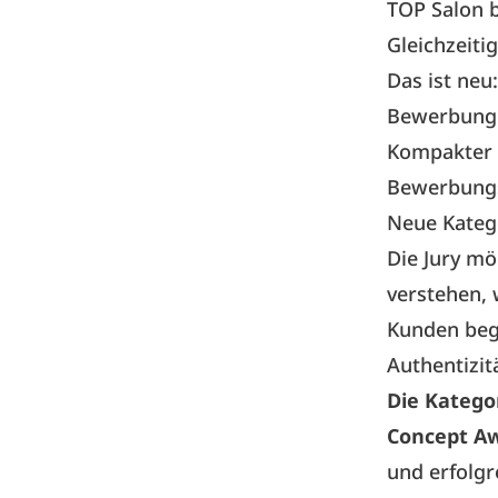
TOP Salon b
Gleichzeiti
Das ist neu:
Bewerbung 
Kompakter 
Bewerbungs
Neue Kateg
Die Jury mö
verstehen, 
Kunden bege
Authentizit
Die Katego
Concept A
und erfolg