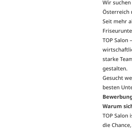
Wir suchen
Österreich 
Seit mehr a
Friseurunt
TOP Salon –
wirtschaftl
starke Team
gestalten.
Gesucht we
besten Unt
Bewerbungs
Warum sich
TOP Salon i
die Chance