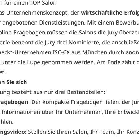
en für einen TOP Salon
das Unternehmenskonzept, der
wirtschaftliche Erfo
er angebotenen Dienstleistungen. Mit einem Bewerb
line-Fragebogen müssen die Salons die Jury überze
orie benennt die Jury drei Nominierte, die anschlie
heck“-Unternehmen
ISC-CX aus München
durch
ano
unter die Lupe genommen werden. Am Ende zählt 
t.
n Sie sich
ng besteht aus nur drei Bestandteilen:
Fragebogen:
Der kompakte Fragebogen liefert der Jur
n Informationen über Ihr Unternehmen, Ihre Entwick
hlen.
ngsvideo:
Stellen Sie Ihren Salon, Ihr Team, Ihr Kon