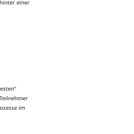
hinter einer
Besten“
 Teilnehmer
rozesse im