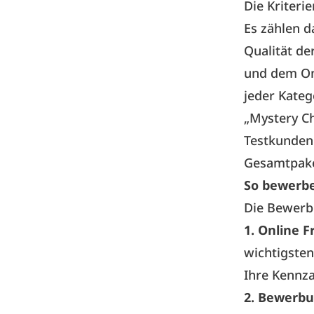
Die Kriteri
Es zählen 
Qualität d
und dem On
jeder Kateg
„Mystery C
Testkunden
Gesamtpake
So bewerbe
Die Bewerbu
1. Online 
wichtigste
Ihre Kennza
2. Bewerbu