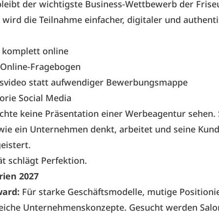
leibt der wichtigste Business-Wettbewerb der Frise
g wird die Teilnahme einfacher, digitaler und authenti
komplett online
Online-Fragebogen
video statt aufwendiger Bewerbungsmappe
orie Social Media
chte keine Präsentation einer Werbeagentur sehen.
wie ein Unternehmen denkt, arbeitet und seine Kun
istert.
ät schlägt Perfektion.
rien 2027
ward:
Für starke Geschäftsmodelle, mutige Position
reiche Unternehmenskonzepte. Gesucht werden Salon