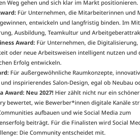
en Weg gehen und sich klar im Markt positionieren.
Award:
Für Unternehmen, die Mitarbeiterinnen und M
 gewinnen, entwickeln und langfristig binden. Im Mi
ung, Ausbildung, Teamkultur und Arbeitgeberattrakt
iness Award:
Für Unternehmen, die Digitalisierung,
eit oder neue Arbeitsweisen intelligent nutzen und
ichen Erfolg entwickeln.
ard:
Für außergewöhnliche Raumkonzepte, innovati
r und inspirierendes Salon-Design, egal ob Neubau 
ia Award: Neu 2027!
Hier zählt nicht nur ein schöne
ury bewertet, wie Bewerber*innen digitale Kanäle st
 Communities aufbauen und wie Social Media zum
serfolg beiträgt. Für die Finalisten wird Social Med
allenge: Die Community entscheidet mit.