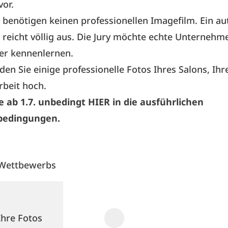
vor.
e benötigen keinen professionellen Imagefilm. Ein a
reicht völlig aus. Die Jury möchte echte Unternehm
r kennenlernen.
den Sie einige professionelle Fotos Ihres Salons, Ih
rbeit hoch.
 ab 1.7. unbedingt HIER in die ausführlichen
bedingungen.
 Wettbewerbs
Ihre Fotos