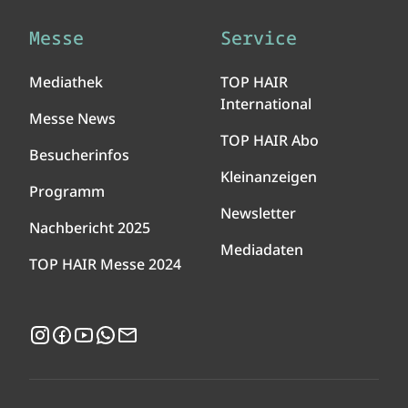
Messe
Service
Mediathek
TOP HAIR
International
Messe News
TOP HAIR Abo
Besucherinfos
Kleinanzeigen
Programm
Newsletter
Nachbericht 2025
Mediadaten
TOP HAIR Messe 2024
Instagram
Facebook
YouTube
WhatsApp
Newsletter