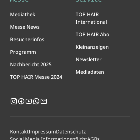
Mediathek
TOP HAIR
International
Messe News
TOP HAIR Abo
Besucherinfos
Kleinanzeigen
Programm
Newsletter
Nachbericht 2025
Mediadaten
TOP HAIR Messe 2024
Instagram
Facebook
YouTube
WhatsApp
Newsletter
Kontakt
Impressum
Datenschutz
Social Media Informationspflicht
AGBs