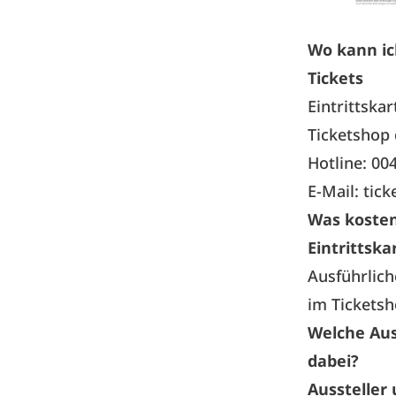
Wo kann ic
Tickets
Eintrittska
Ticketshop
Hotline: 00
E-Mail:
tic
Was kosten
Eintrittska
Ausführlich
im Ticketsh
Welche Aus
dabei?
Aussteller