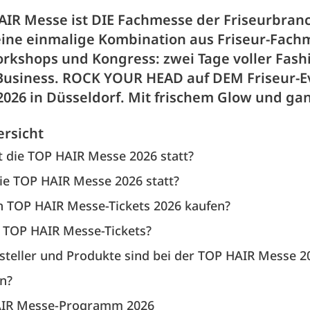
AIR Messe ist DIE Fachmesse der Friseurbranc
eine einmalige Kombination aus Friseur-Fach
rkshops und Kongress: zwei Tage voller Fash
Business. ROCK YOUR HEAD auf DEM Friseur-
.2026 in Düsseldorf. Mit frischem Glow und gan
ersicht
 die TOP HAIR Messe 2026 statt?
ie TOP HAIR Messe 2026 statt?
h TOP HAIR Messe-Tickets 2026 kaufen?
 TOP HAIR Messe-Tickets?
teller und Produkte sind bei der TOP HAIR Messe 2
n?
AIR Messe-Programm 2026