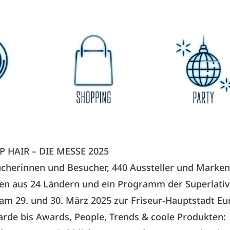
P HAIR – DIE MESSE 2025
cherinnen und Besucher, 440 Aussteller und Marken
n aus 24 Ländern und ein Programm der Superlati
am 29. und 30. März 2025 zur Friseur-Hauptstadt Eu
rde bis Awards, People, Trends & coole Produkten: