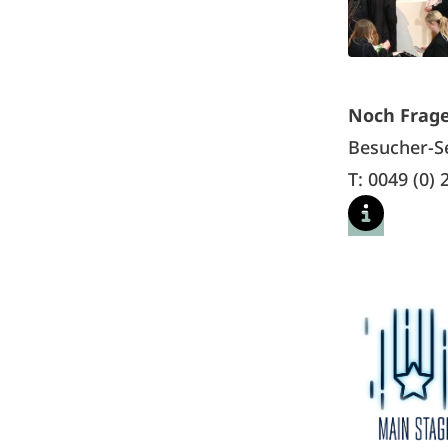
Noch Frag
Besucher-Se
T: 0049 (0)