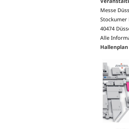
Veranstalt
Messe Düs
Stockumer 
40474 Düss
Alle
Inform
Hallenplan