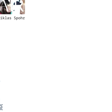
Miklas Spohr