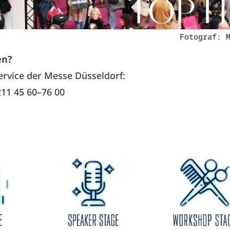
Fotograf: 
en?
rvice der Messe Düsseldorf:
 211 45 60–76 00