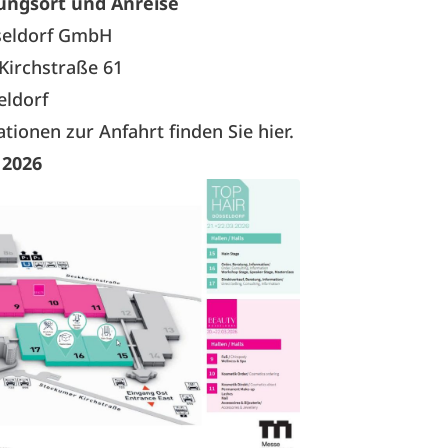
ungsort und Anreise
seldorf GmbH
Kirchstraße 61
eldorf
ationen zur Anfahrt
finden Sie hier.
 2026