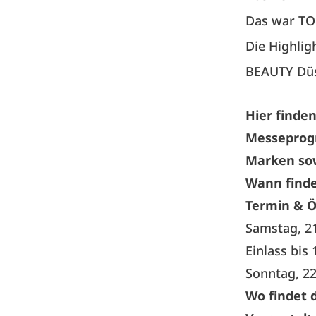
Das war TO
Die Highlig
BEAUTY Düs
Hier finden
Messeprogr
Marken sow
Wann finde
Termin & Ö
Samstag, 21
Einlass bis
Sonntag, 22
Wo findet 