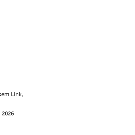
sem Link,
 2026