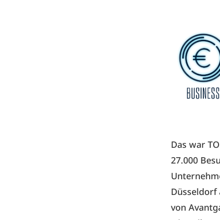
Das war TO
27.000 Besu
Unternehme
Düsseldorf 
von Avantga