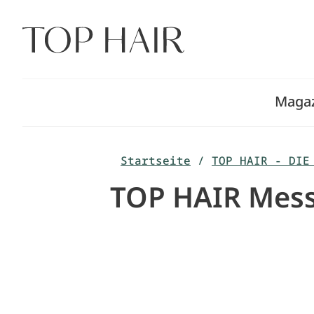
Zum
Inhalt
springen
Maga
Startseite
/
TOP HAIR - DIE
TOP HAIR Messe