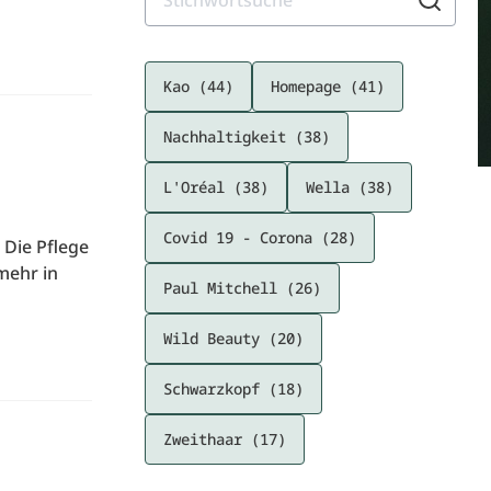
Kao (44)
Homepage (41)
Nachhaltigkeit (38)
L'Oréal (38)
Wella (38)
Covid 19 - Corona (28)
 Die Pflege
mehr in
Paul Mitchell (26)
Wild Beauty (20)
Schwarzkopf (18)
Zweithaar (17)