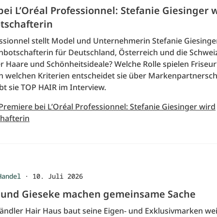
ei L’Oréal Professionnel: Stefanie Giesinger 
schafterin
ssionnel stellt Model und Unternehmerin Stefanie Giesinger
nbotschafterin für Deutschland, Österreich und die Schweiz
r Haare und Schönheitsideale? Welche Rolle spielen Friseu
ch welchen Kriterien entscheidet sie über Markenpartnersch
bt sie TOP HAIR im Interview.
Premiere bei L’Oréal Professionnel: Stefanie Giesinger wird
hafterin
Handel
·
10. Juli 2026
 und Gieseke machen gemeinsame Sache
ändler Hair Haus baut seine Eigen- und Exklusivmarken wei