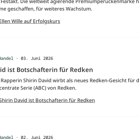
m Festakt. Die weltweit agierende Premiumperückenmarke h
me geschaffen, für weiteres Wachstum.
Ellen Wille auf Erfolgskurs
Handel
·
03. Juni 2026
id ist Botschafterin für Redken
Rapperin Shirin David wirbt als neues Redken-Gesicht für d
entrate Serie (ABC) von Redken.
Shirin David ist Botschafterin für Redken
Handel
·
02. Juni 2026