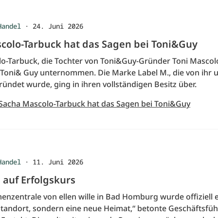
Handel
·
24. Juni 2026
colo-Tarbuck hat das Sagen bei Toni&Guy
o-Tarbuck, die Tochter von Toni&Guy-Gründer Toni Mascolo
 Toni& Guy unternommen. Die Marke Label M., die von ihr 
ündet wurde, ging in ihren vollständigen Besitz über.
 Sacha Mascolo-Tarbuck hat das Sagen bei Toni&Guy
Handel
·
11. Juni 2026
e auf Erfolgskurs
enzentrale von ellen wille in Bad Homburg wurde offiziell 
Standort, sondern eine neue Heimat,“ betonte Geschäftsfüh