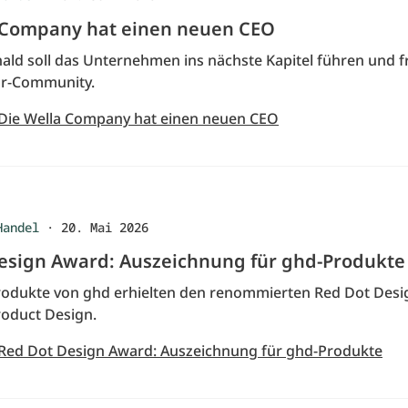
 Company hat einen neuen CEO
ald soll das Unternehmen ins nächste Kapitel führen und fr
eur-Community.
 Die Wella Company hat einen neuen CEO
Handel
·
20. Mai 2026
esign Award: Auszeichnung für ghd-Produkte
Produkte von ghd erhielten den renommierten Red Dot Des
roduct Design.
 Red Dot Design Award: Auszeichnung für ghd-Produkte