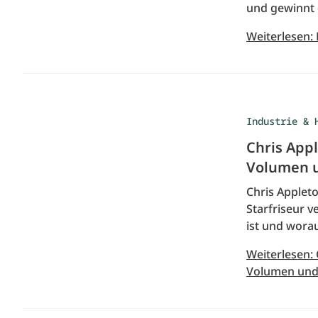
und gewinnt 
Weiterlesen:
Industrie & 
Chris Appl
Volumen u
Chris Applet
Starfriseur v
ist und wora
Weiterlesen: 
Volumen und 