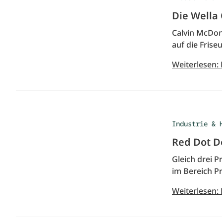
Die Wella
Calvin McDon
auf die Fris
Weiterlesen:
Industrie & 
Red Dot D
Gleich drei 
im Bereich P
Weiterlesen: