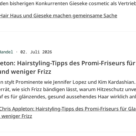
den bisherigen Konkurrenten Gieseke cosmetic als Vertrieb
 Hair Haus und Gieseke machen gemeinsame Sache
Handel
·
02. Juli 2026
eton: Hairstyling-Tipps des Promi-Friseurs für
nd weniger Frizz
on stylt Prominente wie Jennifer Lopez und Kim Kardashian.
errät, wie sich Frizz bändigen lässt, warum Hitzeschutz unv
uf es für glänzendes, gesund aussehendes Haar wirklich a
Chris Appleton: Hairstyling-Tipps des Promi-Friseurs für Gla
weniger Frizz