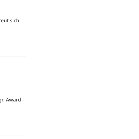
eut sich
ign Award