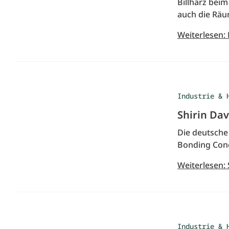
Billharz bei
auch die Räu
Weiterlesen: 
Industrie & 
Shirin Dav
Die deutsche 
Bonding Conc
Weiterlesen: 
Industrie & 