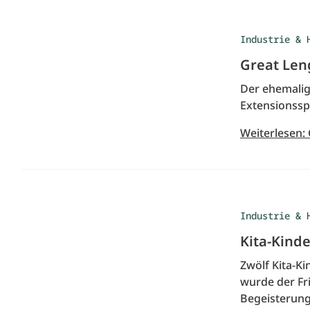
Industrie & 
Great Len
Der ehemalig
Extensionsspe
Weiterlesen:
Industrie & 
Kita-Kind
Zwölf Kita-K
wurde der Fri
Begeisterung