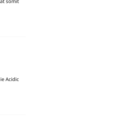
at somit
ie Acidic