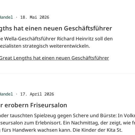
Handel
·
18. Mai 2026
gths hat einen neuen Geschäftsführer
e Wella-Geschäftsführer Richard Heinritz soll den
zialisten strategisch weiterentwickeln.
 Great Lengths hat einen neuen Geschäftsführer
Handel
·
17. April 2026
er erobern Friseursalon
inder tauschten Spielzeug gegen Schere und Bürste: In Vol
seursalon zum Erlebnisort. Ein Nachmittag, der zeigt, wie 
 fürs Handwerk wachsen kann. Die Kinder der Kita St.