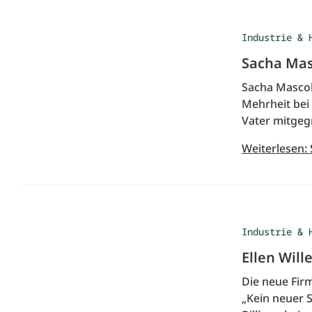
Industrie & 
Sacha Mas
Sacha Mascol
Mehrheit bei
Vater mitgegr
Weiterlesen:
Industrie & 
Ellen Will
Die neue Firm
„Kein neuer 