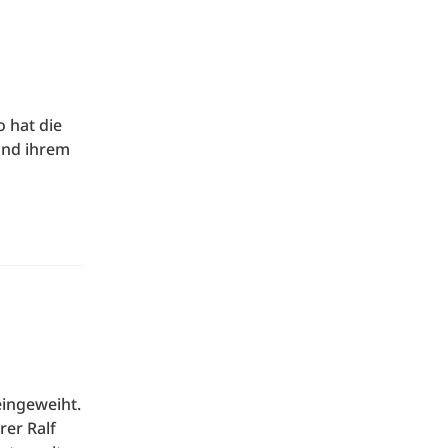
 hat die
und ihrem
eingeweiht.
rer Ralf