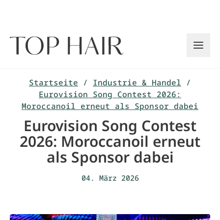
Zum
Inhalt
springen
Startseite
/
Industrie & Handel
/
Eurovision Song Contest 2026:
Moroccanoil erneut als Sponsor dabei
Eurovision Song Contest
2026: Moroccanoil erneut
als Sponsor dabei
04. März 2026