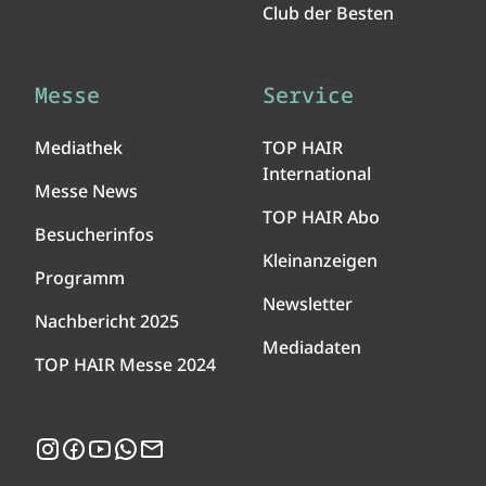
Club der Besten
Messe
Service
Mediathek
TOP HAIR
International
Messe News
TOP HAIR Abo
Besucherinfos
Kleinanzeigen
Programm
Newsletter
Nachbericht 2025
Mediadaten
TOP HAIR Messe 2024
Instagram
Facebook
YouTube
WhatsApp
Newsletter