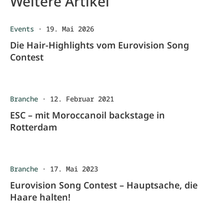
Weitere Artikel
Events
·
19. Mai 2026
Die Hair-Highlights vom Eurovision Song
Contest
Branche
·
12. Februar 2021
ESC – mit Moroccanoil backstage in
Rotterdam
Branche
·
17. Mai 2023
Eurovision Song Contest – Hauptsache, die
Haare halten!