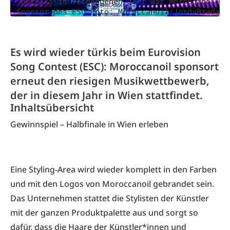
Bereits im vergangenen Jahr war Moroccanoil
Sponsor des ESC Foto: Moroccanoil/JordyBrada
Es wird wieder türkis beim Eurovision
Song Contest (ESC): Moroccanoil sponsort
erneut den riesigen Musikwettbewerb,
der in diesem Jahr in Wien stattfindet.
Inhaltsübersicht
Gewinnspiel – Halbfinale in Wien erleben
Eine Styling-Area wird wieder komplett in den Farben
und mit den Logos von Moroccanoil gebrandet sein.
Das Unternehmen stattet die Stylisten der Künstler
mit der ganzen Produktpalette aus und sorgt so
dafür, dass die Haare der Künstler*innen und