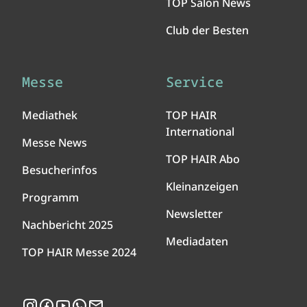
TOP Salon News
Club der Besten
Messe
Service
Mediathek
TOP HAIR
International
Messe News
TOP HAIR Abo
Besucherinfos
Kleinanzeigen
Programm
Newsletter
Nachbericht 2025
Mediadaten
TOP HAIR Messe 2024
Instagram
Facebook
YouTube
WhatsApp
Newsletter