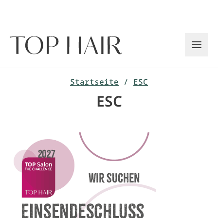
Zum
Inhalt
springen
Startseite
/
ESC
ESC