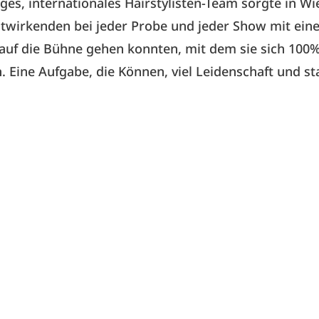
iges, internationales Hairstylisten-Team sorgte in Wi
itwirkenden bei jeder Probe und jeder Show mit ei
 auf die Bühne gehen konnten, mit dem sie sich 100
. Eine Aufgabe, die Können, viel Leidenschaft und s