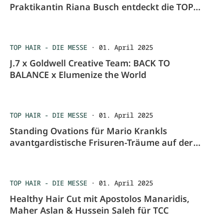
Praktikantin Riana Busch entdeckt die TOP
HAIR Messe
TOP HAIR - DIE MESSE
·
01. April 2025
J.7 x Goldwell Creative Team: BACK TO
BALANCE x Elumenize the World
TOP HAIR - DIE MESSE
·
01. April 2025
Standing Ovations für Mario Krankls
avantgardistische Frisuren-Träume auf der
TOP HAIR Messe
TOP HAIR - DIE MESSE
·
01. April 2025
Healthy Hair Cut mit Apostolos Manaridis,
Maher Aslan & Hussein Saleh für TCC