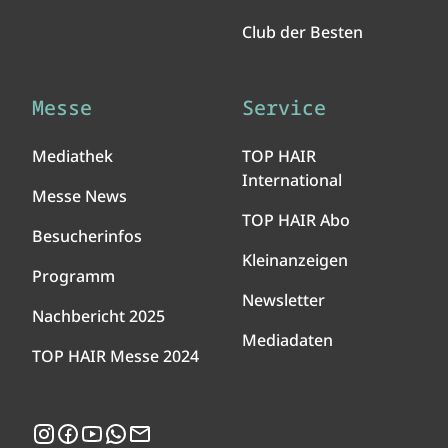
Club der Besten
Messe
Service
Mediathek
TOP HAIR
International
Messe News
TOP HAIR Abo
Besucherinfos
Kleinanzeigen
Programm
Newsletter
Nachbericht 2025
Mediadaten
TOP HAIR Messe 2024
Instagram
Facebook
YouTube
WhatsApp
Newsletter