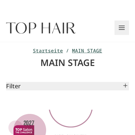
Zum
Inhalt
springen
Startseite
/
MAIN STAGE
MAIN STAGE
Filter