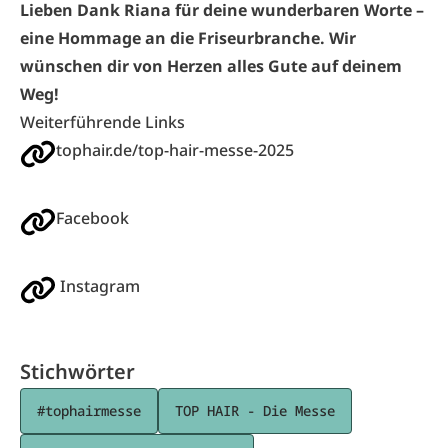
Lieben Dank Riana für deine wunderbaren Worte –
eine Hommage an die Friseurbranche. Wir
wünschen dir von Herzen alles Gute auf deinem
Weg!
Weiterführende Links
tophair.de/top-hair-messe-2025
Facebook
Instagram
Stichwörter
#tophairmesse
TOP HAIR - Die Messe