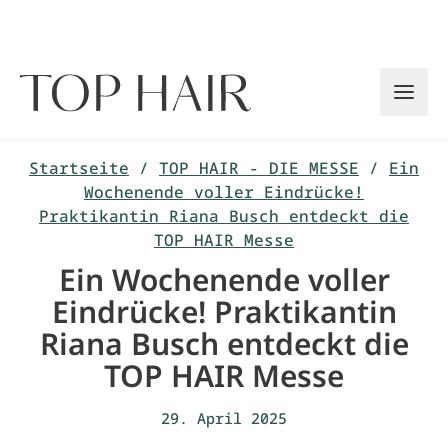
Zum
Inhalt
springen
Startseite
/
TOP HAIR - DIE MESSE
/
Ein
Wochenende voller Eindrücke!
Praktikantin Riana Busch entdeckt die
TOP HAIR Messe
Ein Wochenende voller
Eindrücke! Praktikantin
Riana Busch entdeckt die
TOP HAIR Messe
29. April 2025