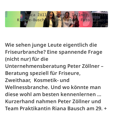
Bianca Zöllner, Peter Zöllner, Kerstin
Krause-Busch & Riana Busch. Foto: Bianca
Zöllner
Wie sehen junge Leute eigentlich die
Friseurbranche? Eine spannende Frage
(nicht nur) für die
Unternehmensberatung Peter Zöllner –
Beratung speziell für Friseure,
Zweithaar, Kosmetik- und
Wellnessbranche. Und wo könnte man
diese wohl am besten kennenlernen …
Kurzerhand nahmen Peter Zöllner und
Team Praktikantin Riana Bausch am 29. +