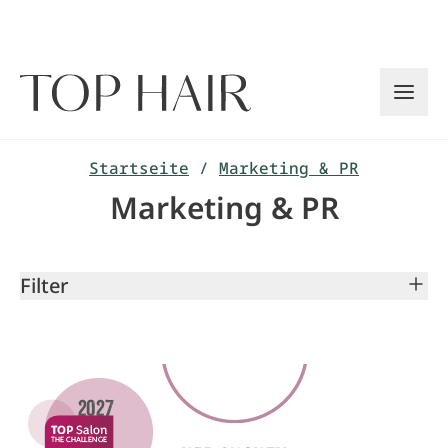
Zum
Inhalt
springen
Startseite
/
Marketing & PR
Marketing & PR
Filter