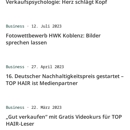
Verkaufspsychologie: Herz schlägt Kopf
Business
·
12. Juli 2023
Fotowettbewerb HWK Koblenz: Bilder
sprechen lassen
Business
·
27. April 2023
16. Deutscher Nachhaltigkeitspreis gestartet –
TOP HAIR ist Medienpartner
Business
·
22. März 2023
„Gut verkaufen“ mit Gratis Videokurs für TOP
HAIR-Leser