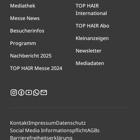
Mediathek
TOP HAIR
International
Messe News
TOP HAIR Abo
Besucherinfos
Kleinanzeigen
Programm
Newsletter
Nachbericht 2025
Mediadaten
TOP HAIR Messe 2024
Instagram
Facebook
YouTube
WhatsApp
Newsletter
Kontakt
Impressum
Datenschutz
Social Media Informationspflicht
AGBs
Barrierefreiheitserklärung