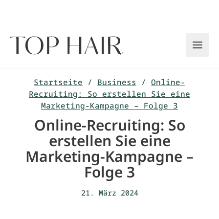
Zum
Inhalt
springen
Startseite
/
Business
/
Online-
Recruiting: So erstellen Sie eine
Marketing-Kampagne – Folge 3
Online-Recruiting: So
erstellen Sie eine
Marketing-Kampagne –
Folge 3
21. März 2024