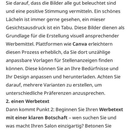
Sie darauf, dass die Bilder alle gut beleuchtet sind
und eine positive Stimmung vermitteln. Ein schönes
Lächeln ist immer gerne gesehen, ein mieser
Gesichtsausdruck ist ein Tabu. Diese Bilder dienen als
Grundlage für die Erstellung visuell ansprechender
Werbemittel. Plattformen wie
Canva
erleichtern
diesen Prozess erheblich, da Sie dort unzählige
anpassbare Vorlagen für Stellenanzeigen finden
können. Diese können Sie an Ihre Bedürfnisse und
Ihr Design anpassen und herunterladen. Achten Sie
darauf, mehrere Varianten zu erstellen, um
unterschiedliche Präferenzen anzusprechen.
2. einen Werbetext
Dann kommt Punkt 2: Beginnen Sie Ihren
Werbetext
mit einer klaren Botschaft
– wen suchen Sie und
was macht Ihren Salon einzigartig? Betonen Sie