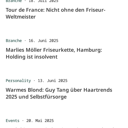
Branche
·
18. Juli 2025
Tour de France: Nicht ohne den Friseur-
Weltmeister
Branche
·
16. Juni 2025
Marlies Möller Friseurkette, Hamburg:
Holding ist insolvent
Personality
·
13. Juni 2025
Warmes Blond: Guy Tang über Haartrends
2025 und Selbstfürsorge
Events
·
20. Mai 2025