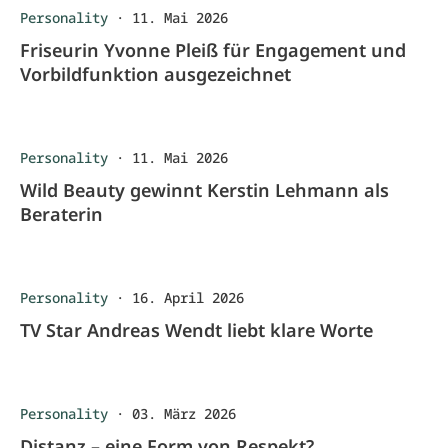
Personality
·
11. Mai 2026
Friseurin Yvonne Pleiß für Engagement und
Vorbildfunktion ausgezeichnet
Personality
·
11. Mai 2026
Wild Beauty gewinnt Kerstin Lehmann als
Beraterin
Personality
·
16. April 2026
TV Star Andreas Wendt liebt klare Worte
Personality
·
03. März 2026
Distanz – eine Form von Respekt?