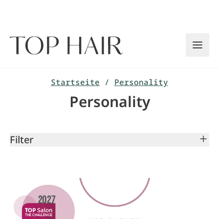
Zum
Inhalt
springen
Startseite
/
Personality
Personality
Filter