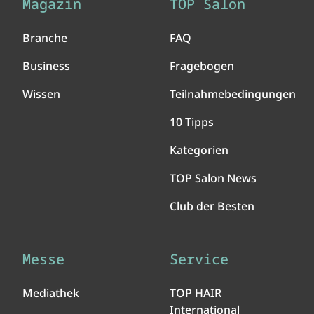
Magazin
TOP Salon
Branche
FAQ
Business
Fragebogen
Wissen
Teilnahmebedingungen
10 Tipps
Kategorien
TOP Salon News
Club der Besten
Messe
Service
Mediathek
TOP HAIR
International