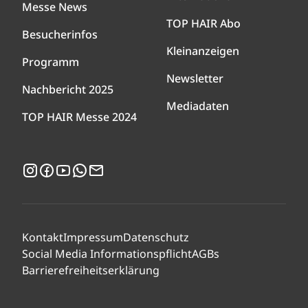
Messe News
TOP HAIR Abo
Besucherinfos
Kleinanzeigen
Programm
Newsletter
Nachbericht 2025
Mediadaten
TOP HAIR Messe 2024
Instagram
Facebook
YouTube
WhatsApp
Newsletter
Kontakt
Impressum
Datenschutz
Social Media Informationspflicht
AGBs
Barrierefreiheitserklärung