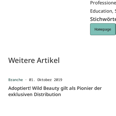
Profession
Education, 
Stichwört
Homepage
Weitere Artikel
Branche
·
01. Oktober 2019
Adoptiert! Wild Beauty gilt als Pionier der
exklusiven Distribution