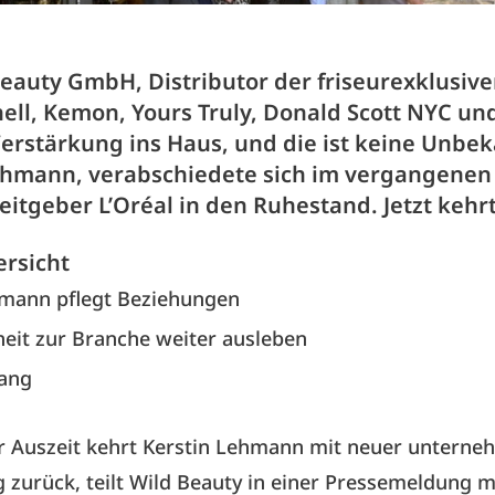
Beauty GmbH, Distributor der friseurexklusiv
ell, Kemon, Yours Truly, Donald Scott NYC und
Verstärkung ins Haus, und die ist keine Unbe
ehmann, verabschiedete sich im vergangenen 
itgeber L’Oréal in den Ruhestand. Jetzt kehrt
ersicht
hmann pflegt Beziehungen
eit zur Branche weiter ausleben
ang
r Auszeit kehrt Kerstin Lehmann mit neuer unterne
 zurück, teilt Wild Beauty in einer Pressemeldung m