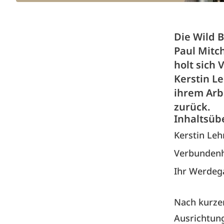
Die Wild 
Paul Mitch
holt sich 
Kerstin L
ihrem Arbe
zurück.
Inhaltsüb
Kerstin Le
Verbundenh
Ihr Werdeg
Nach kurze
Ausrichtung