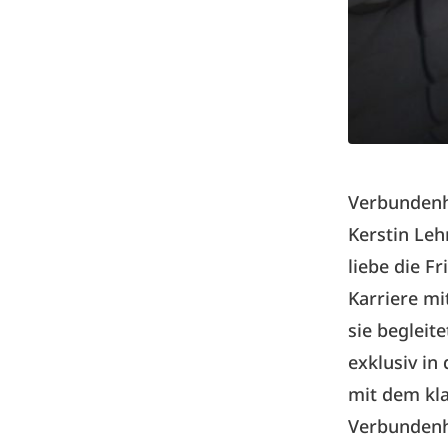
Verbundenh
Kerstin Leh
liebe die 
Karriere mi
sie begleit
exklusiv in
mit dem kla
Verbundenhe