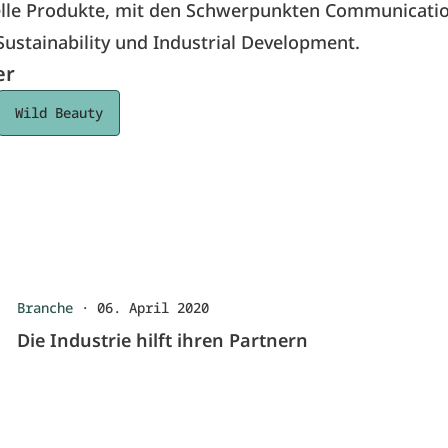
elle Produkte, mit den Schwerpunkten Communicatio
Sustainability und Industrial Development.
er
Wild Beauty
Branche
·
06. April 2020
Die Industrie hilft ihren Partnern