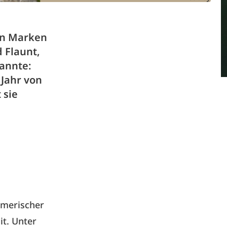
en Marken
 Flaunt,
kannte:
Jahr von
 sie
hmerischer
it. Unter