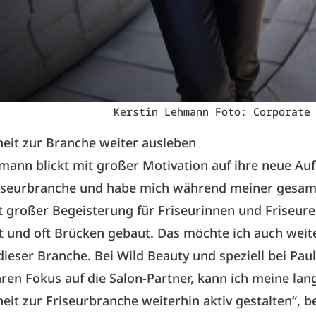
Kerstin Lehmann Foto: Corporate
eit zur Branche weiter ausleben
mann blickt mit großer Motivation auf ihre neue Auf
Friseurbranche und habe mich während meiner gesa
t großer Begeisterung für Friseurinnen und Friseure
et und oft Brücken gebaut. Das möchte ich auch weit
 dieser Branche. Bei Wild Beauty und speziell bei Paul
ren Fokus auf die Salon-Partner, kann ich meine lan
it zur Friseurbranche weiterhin aktiv gestalten“, b