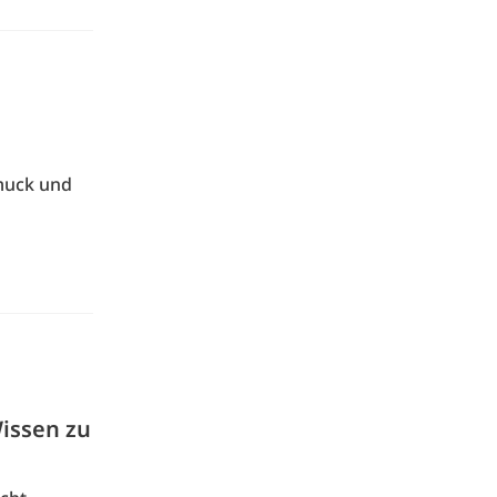
hmuck und
Wissen zu