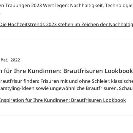
ren Trauungen 2023 Wert legen: Nachhaltigkeit, Technologi
.
 Die Hochzeitstrends 2023 stehen im Zeichen der Nachhaltig
 Mai 2022
on für Ihre Kundinnen: Brautfrisuren Lookbook
Brautfrisur finden: Frisuren mit und ohne Schleier, klassisch
aarstyling-Ideen sowie ungewöhnliche Brautfrisuren. Schaue
 Inspiration für Ihre Kundinnen: Brautfrisuren Lookbook