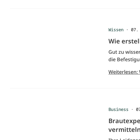
Wissen
·
07.
Wie erstel
Gut zu wissen
die Befestigu
Weiterlesen: 
Business
·
0
Brautexpe
vermitteln