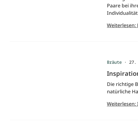
Paare bei ih
Individualität
Weiterlesen:
Bräute
·
27.
Inspirati
Die richtige 
natürliche H
Weiterlesen: