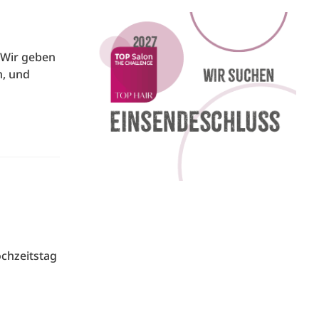
 Wir geben
n, und
ochzeitstag