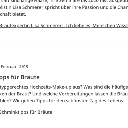
haft sind lange Haare, ihre Seminare bis 2020 fast ausgebu
ylistin Lisa Schmerer spricht über ihre Passion und die Chan
häft bietet.
 Brautexpertin Lisa Schmerer: „Ich liebe es, Menschen Wiss
 Februar 2019
pps für Bräute
n typgerechtes Hochzeits-Make-up aus? Was sind die häufigs
en der Braut? Und welche Vorbereitungen lassen die Braut
ahlen? Wir geben Tipps für den schönsten Tag des Lebens.
 Schminktipps für Bräute