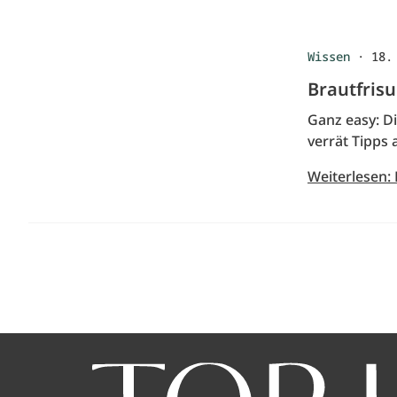
Wissen
·
18.
Brautfris
Ganz easy: Di
verrät Tipps 
Weiterlesen: 