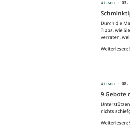
Wissen
·
03.
Schminkti
Durch die Ma
Tipps, wie S
verraten, wel
Weiterlesen:
Wissen
·
08.
9 Gebote d
Unterstützen 
nichts schief
Weiterlesen: 