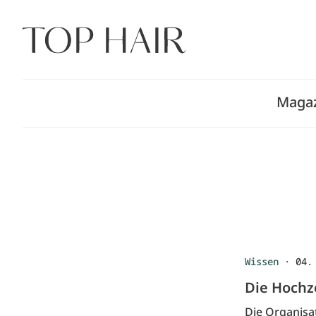
Zum
Inhalt
springen
Maga
Wissen
·
04.
Die Hochz
Die Organisat