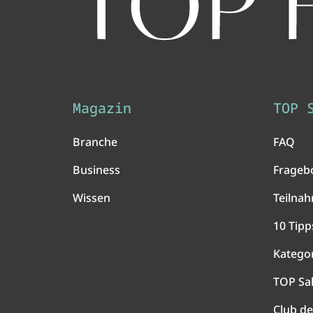
Magazin
TOP 
Branche
FAQ
Business
Frageb
Wissen
Teilna
10 Tipp
Katego
TOP Sa
Club de