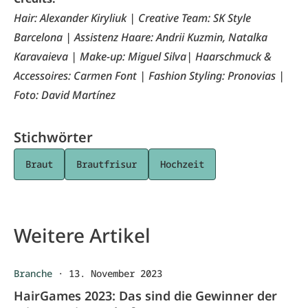
Hair: Alexander Kiryliuk | Creative Team: SK Style
Barcelona | Assistenz Haare: Andrii Kuzmin, Natalka
Karavaieva | Make-up: Miguel Silva| Haarschmuck &
Accessoires: Carmen Font | Fashion Styling: Pronovias |
Foto: David Martínez
Stichwörter
Braut
Brautfrisur
Hochzeit
Weitere Artikel
Branche
·
13. November 2023
HairGames 2023: Das sind die Gewinner der