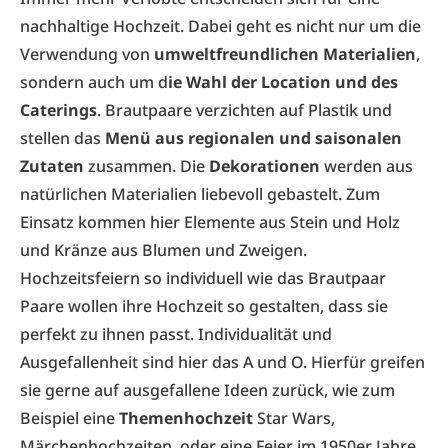
nachhaltige Hochzeit. Dabei geht es nicht nur um die
Verwendung von
umweltfreundlichen Materialien
,
sondern auch um d
ie Wahl der Location und des
Caterings
. Brautpaare verzichten auf Plastik und
stellen das
Menü aus regionalen und saisonalen
Zutaten
zusammen. Die
Dekorationen
werden aus
natürlichen Materialien liebevoll gebastelt. Zum
Einsatz kommen hier Elemente aus Stein und Holz
und Kränze aus Blumen und Zweigen.
Hochzeitsfeiern so individuell wie das Brautpaar
Paare wollen ihre Hochzeit so gestalten, dass sie
perfekt zu ihnen passt. Individualität und
Ausgefallenheit sind hier das A und O. Hierfür greifen
sie gerne auf ausgefallene Ideen zurück, wie zum
Beispiel eine
Themenhochzeit
Star Wars,
Märchenhochzeiten, oder eine Feier im 1950er Jahre