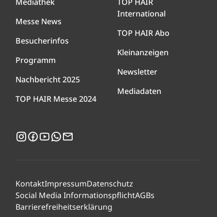
Mediathek
TOP HAIR
International
Messe News
TOP HAIR Abo
Besucherinfos
Kleinanzeigen
Programm
Newsletter
Nachbericht 2025
Mediadaten
TOP HAIR Messe 2024
Instagram
Facebook
YouTube
WhatsApp
Newsletter
Kontakt
Impressum
Datenschutz
Social Media Informationspflicht
AGBs
Barrierefreiheitserklärung