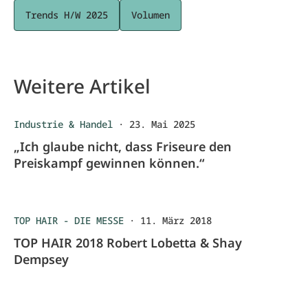
Trends H/W 2025
Volumen
Weitere Artikel
Industrie & Handel
·
23. Mai 2025
„Ich glaube nicht, dass Friseure den
Preiskampf gewinnen können.“
TOP HAIR - DIE MESSE
·
11. März 2018
TOP HAIR 2018 Robert Lobetta & Shay
Dempsey