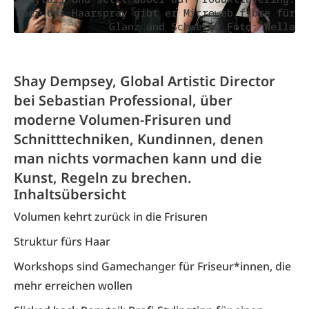
Über das Haarspray gibt er Microweb fibre für
Glanz und Schwere, Foto: Wella
Shay Dempsey, Global Artistic Director
bei Sebastian Professional, über
moderne Volumen-Frisuren und
Schnitttechniken, Kundinnen, denen
man nichts vormachen kann und die
Kunst, Regeln zu brechen.
Inhaltsübersicht
Volumen kehrt zurück in die Frisuren
Struktur fürs Haar
Workshops sind Gamechanger für Friseur*innen, die
mehr erreichen wollen