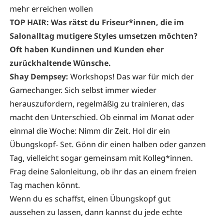
mehr erreichen wollen
TOP HAIR: Was rätst du Friseur*innen, die im
Salonalltag mutigere Styles umsetzen möchten?
Oft haben Kundinnen und Kunden eher
zurückhaltende Wünsche.
Shay Dempsey:
Workshops! Das war für mich der
Gamechanger. Sich selbst immer wieder
herauszufordern, re­gelmäßig zu trainieren, das
macht den Unter­schied. Ob einmal im Monat oder
einmal die Woche: Nimm dir Zeit. Hol dir ein
Übungskopf- Set. Gönn dir einen halben oder ganzen
Tag, vielleicht sogar gemeinsam mit Kolleg*innen.
Frag deine Salonleitung, ob ihr das an einem freien
Tag machen könnt.
Wenn du es schaffst, einen Übungskopf gut
aussehen zu lassen, dann kannst du jede echte