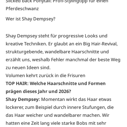
Slicked back Ponytail: Profi-Stylingtipp für einen
Pferdeschwanz
Wer ist Shay Dempsey?
Shay Dempsey steht für progressive Looks und
kreative Techniken. Er glaubt an ein Big Hair-Revival,
strukturgebende, wandelbare Haarschnitte und
erzählt uns, weshalb Fehler manchmal der beste Weg
zu neuen Ideen sind.
Volumen kehrt zurück in die Frisuren
TOP HAIR: Welche Haarschnitte und Formen
prägen dieses Jahr und 2026?
Shay Dempsey:
Momentan wirkt das Haar etwas
lockerer, zum Beispiel durch innere Stufungen, die
das Haar weicher und wandelbarer machen. Wir
hatten eine Zeit lang viele starke Bobs mit sehr