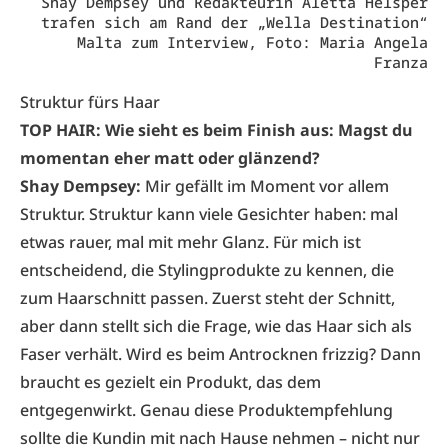
Shay Dempsey und Redakteurin Aletta Helsper
trafen sich am Rand der „
Wella Destination
“
Malta zum Interview, Foto: Maria Angela
Franza
Struktur fürs Haar
TOP HAIR: Wie sieht es beim Finish aus: Magst du
momentan eher matt oder glänzend?
Shay Dempsey:
Mir gefällt im Moment vor allem
Struktur. Struktur kann viele Gesichter haben: mal
etwas rauer, mal mit mehr Glanz. Für mich ist
entscheidend, die Stylingprodukte zu kennen, die
zum Haarschnitt passen. Zuerst steht der Schnitt,
aber dann stellt sich die Frage, wie das Haar sich als
Faser verhält. Wird es beim Antrocknen frizzig? Dann
braucht es gezielt ein Produkt, das dem
entgegenwirkt. Genau diese Produktempfehlung
sollte die Kundin mit nach Hause nehmen – nicht nur