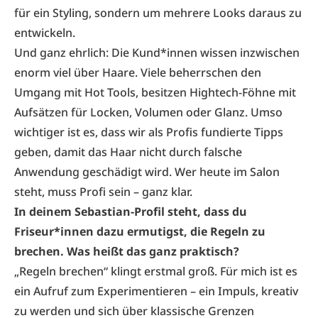
für ein Styling, sondern um mehrere Looks daraus zu
entwickeln.
Und ganz ehrlich: Die Kund*innen wissen inzwischen
enorm viel über Haare. Viele be­herrschen den
Umgang mit Hot Tools, besitzen Hightech-Föhne mit
Aufsätzen für Locken, Vo­lumen oder Glanz. Umso
wichtiger ist es, dass wir als Profis fundierte Tipps
geben, damit das Haar nicht durch falsche
Anwendung geschädigt wird. Wer heute im Salon
steht, muss Profi sein – ganz klar.
In deinem Sebastian-Profil steht, dass du
Friseur*innen dazu ermutigst, die Regeln zu
brechen. Was heißt das ganz praktisch?
„Regeln brechen“ klingt erstmal groß. Für mich ist es
ein Aufruf zum Experimentieren – ein Impuls, kreativ
zu werden und sich über klassische Grenzen