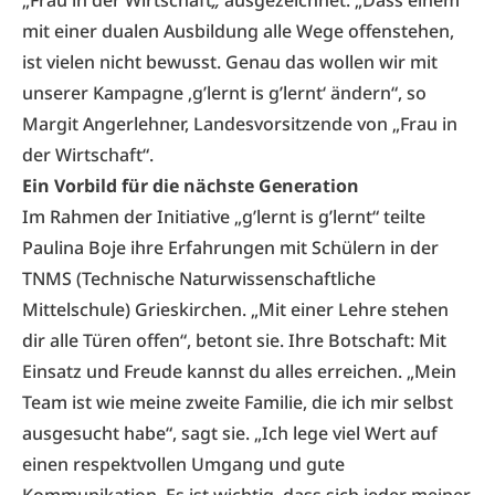
„Frau in der Wirtschaft
„
ausgezeichnet. „Dass einem
mit einer dualen Ausbildung alle Wege offenstehen,
ist vielen nicht bewusst. Genau das wollen wir mit
unserer Kampagne ‚g’lernt is g’lernt‘ ändern“, so
Margit Angerlehner, Landesvorsitzende von „Frau in
der Wirtschaft“.
Ein Vorbild für die nächste Generation
Im Rahmen der Initiative „g’lernt is g’lernt“ teilte
Paulina Boje ihre Erfahrungen mit Schülern in der
TNMS (Technische Naturwissenschaftliche
Mittelschule) Grieskirchen. „Mit einer Lehre stehen
dir alle Türen offen“, betont sie. Ihre Botschaft: Mit
Einsatz und Freude kannst du alles erreichen. „Mein
Team ist wie meine zweite Familie, die ich mir selbst
ausgesucht habe“, sagt sie. „Ich lege viel Wert auf
einen respektvollen Umgang und gute