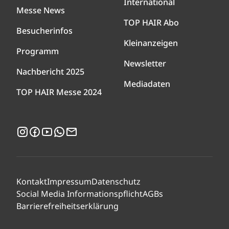
International
Messe News
TOP HAIR Abo
Besucherinfos
Kleinanzeigen
Programm
Newsletter
Nachbericht 2025
Mediadaten
TOP HAIR Messe 2024
Instagram
Facebook
YouTube
WhatsApp
Newsletter
Kontakt
Impressum
Datenschutz
Social Media Informationspflicht
AGBs
Barrierefreiheitserklärung