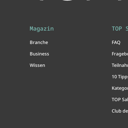
Magazin
TOP 
Branche
FAQ
Business
Frageb
Wissen
Teilna
10 Tipp
Katego
TOP Sa
Club de