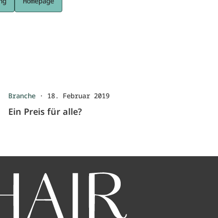
ng
Homepage
Branche
·
18. Februar 2019
Ein Preis für alle?