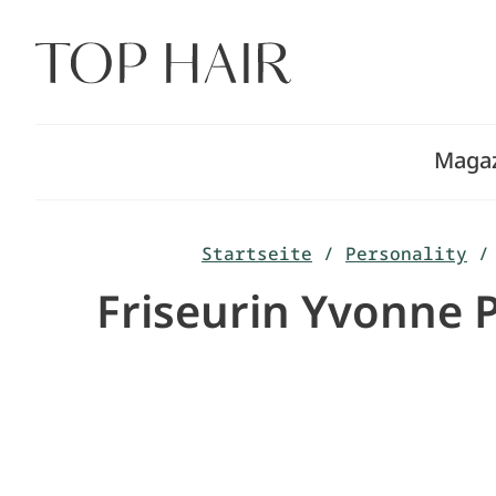
Zum
Inhalt
springen
Maga
Startseite
/
Personality
/
Friseurin Yvonne 