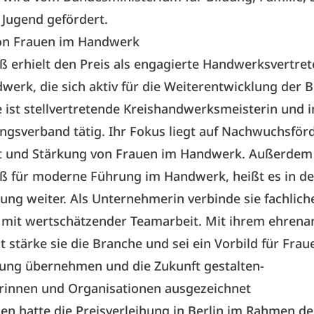
Jugend gefördert.
on Frauen im Handwerk
ß erhielt den Preis als engagierte Handwerksvertret
werk, die sich aktiv für die Weiterentwicklung der 
ie ist stellvertretende Kreishandwerksmeisterin und 
gsverband tätig. Ihr Fokus liegt auf Nachwuchsför
it und Stärkung von Frauen im Handwerk. Außerdem
iß für moderne Führung im Handwerk, heißt es in de
ng weiter. Als Unternehmerin verbinde sie fachlich
mit wertschätzender Teamarbeit. Mit ihrem ehrena
stärke sie die Branche und sei ein Vorbild für Fraue
ung übernehmen und die Zukunft gestalten-
innen und Organisationen ausgezeichnet
en hatte die Preisverleihung in Berlin im Rahmen de