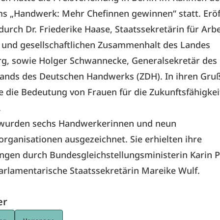
ms „Handwerk: Mehr Chefinnen gewinnen“ statt. Erö
urch Dr. Friederike Haase, Staatssekretärin für Arbei
 und gesellschaftlichen Zusammenhalt des Landes
g, sowie Holger Schwannecke, Generalsekretär des
bands des Deutschen Handwerks (ZDH). In ihren Gr
e die Bedeutung von Frauen für die Zukunftsfähigkei
.
wurden sechs Handwerkerinnen und neun
ganisationen ausgezeichnet. Sie erhielten ihre
ngen durch Bundesgleichstellungsministerin Karin P
arlamentarische Staatssekretärin Mareike Wulf.
er