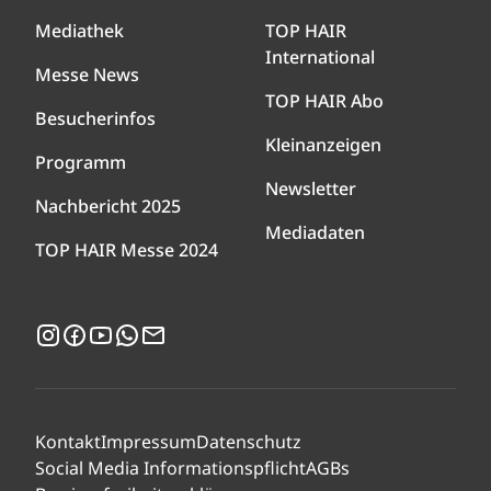
Mediathek
TOP HAIR
International
Messe News
TOP HAIR Abo
Besucherinfos
Kleinanzeigen
Programm
Newsletter
Nachbericht 2025
Mediadaten
TOP HAIR Messe 2024
Instagram
Facebook
YouTube
WhatsApp
Newsletter
Kontakt
Impressum
Datenschutz
Social Media Informationspflicht
AGBs