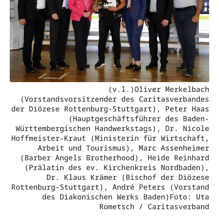
(v.l.)Oliver Merkelbach
(Vorstandsvorsitzender des Caritasverbandes
der Diözese Rottenburg-Stuttgart), Peter Haas
(Hauptgeschäftsführer des Baden-
Württembergischen Handwerkstags), Dr. Nicole
Hoffmeister-Kraut (Ministerin für Wirtschaft,
Arbeit und Tourismus), Marc Assenheimer
(Barber Angels Brotherhood), Heide Reinhard
(Prälatin des ev. Kirchenkreis Nordbaden),
Dr. Klaus Krämer (Bischof der Diözese
Rottenburg-Stuttgart), André Peters (Vorstand
des Diakonischen Werks Baden)Foto: Uta
Rometsch / Caritasverband