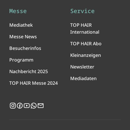
Messe
Service
Mediathek
TOP HAIR
International
Messe News
TOP HAIR Abo
Besucherinfos
Kleinanzeigen
Programm
Newsletter
Nachbericht 2025
Mediadaten
TOP HAIR Messe 2024
Instagram
Facebook
YouTube
WhatsApp
Newsletter