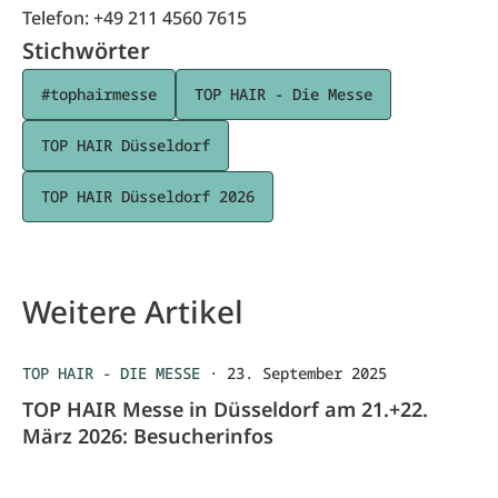
Telefon: +49 211 4560 7615
Stichwörter
#tophairmesse
TOP HAIR - Die Messe
TOP HAIR Düsseldorf
TOP HAIR Düsseldorf 2026
Weitere Artikel
TOP HAIR - DIE MESSE
·
23. September 2025
TOP HAIR Messe in Düsseldorf am 21.+22.
März 2026: Besucherinfos