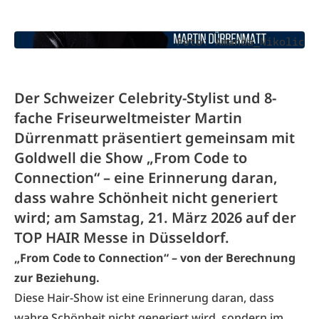
Foto: Amanda_Nikolic
Der Schweizer Celebrity-Stylist und 8-
fache Friseurweltmeister Martin
Dürrenmatt präsentiert gemeinsam mit
Goldwell die Show „From Code to
Connection“ – eine Erinnerung daran,
dass wahre Schönheit nicht generiert
wird; am Samstag, 21. März 2026 auf der
TOP HAIR Messe in Düsseldorf.
„From Code to Connection“ – von der Berechnung
zur Beziehung.
Diese Hair-Show ist eine Erinnerung daran, dass
wahre Schönheit nicht generiert wird, sondern im