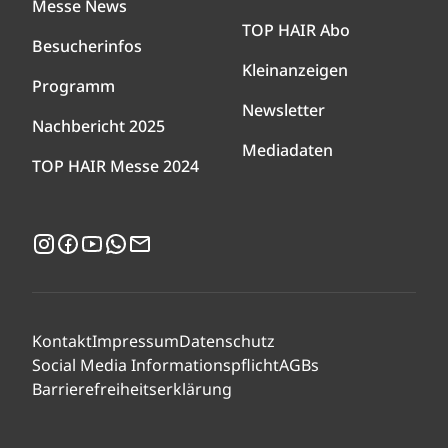
Messe News
TOP HAIR Abo
Besucherinfos
Kleinanzeigen
Programm
Newsletter
Nachbericht 2025
Mediadaten
TOP HAIR Messe 2024
Instagram
Facebook
YouTube
WhatsApp
Newsletter
Kontakt
Impressum
Datenschutz
Social Media Informationspflicht
AGBs
Barrierefreiheitserklärung