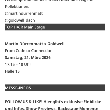
Kollektionen.
@
martindurrenmatt
@
goldwell_dach
TOP HAIR Main Stage
Martin Dürrenmatt x Goldwell
From Code to Connection
Samstag, 21. März 2026
17:15 – 18 Uhr
Halle 15
MESSE-INFOS
FOLLOW US & LIKE! Hier gibt’s exklusive Einblicke
und Infos, Show-Previews, Backstage-Momente