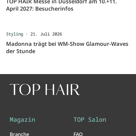
TOP HAIR Messe in Düsseldorf am 10.+11.
April 2027: Besucherinfos
Styling
·
21. Juli 2026
Madonna trägt bei WM-Show Glamour-Waves
der Stunde
Magazin
TOP Salon
Branche
FAQ