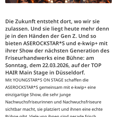
Foto: ASEROCKSTAR*S
Die Zukunft entsteht dort, wo wir sie
zulassen. Und sie liegt heute mehr denn
je in den Händen der Gen Z. Und so
bieten ASEROCKSTAR*S und e-kwip+ mit
ihrer Show der nächsten Generation des
Friseurhandwerks eine Bühne: am
Sonntag, dem 22.03.2026, auf der TOP
HAIR Main Stage in Düsseldorf.
Mit YOUNGSTAR*S ON STAGE schaffen die
ASEROCKSTAR*S gemeinsam mit e-kwip+ eine
einzigartige Show, die sehr junge
Nachwuchsfriseurinnen und Nachwuchsfriseure
sichtbar macht, sie platziert und ihnen eine echte
Bühne gibt. Viele von ihnen sind gerade frisch