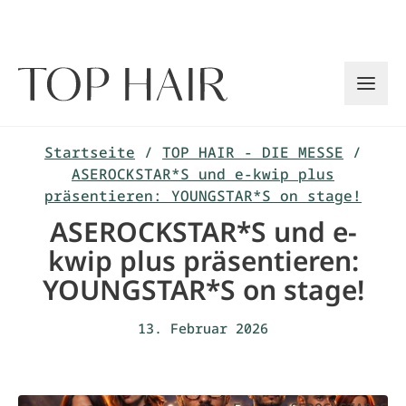
Zum
Inhalt
springen
Startseite
/
TOP HAIR - DIE MESSE
/
ASEROCKSTAR*S und e-kwip plus
präsentieren: YOUNGSTAR*S on stage!
ASEROCKSTAR*S und e-
kwip plus präsentieren:
YOUNGSTAR*S on stage!
13. Februar 2026