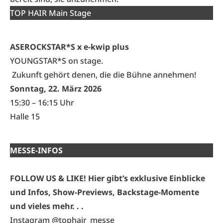
TOP HAIR Main Stage
ASEROCKSTAR*S x e-kwip plus
YOUNGSTAR*S on stage.
Zukunft gehört denen, die die Bühne annehmen!
Sonntag, 22. März 2026
15:30 – 16:15 Uhr
Halle 15
MESSE-INFOS
FOLLOW US & LIKE! Hier gibt’s exklusive Einblicke
und Infos, Show-Previews, Backstage-Momente
und vieles mehr. . .
Instagram @tophair_messe