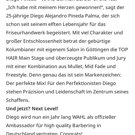
„Ich habe mit meinem Herzen gewonnen!“, sagt der
25-jährige Diego Alejandro Pineda Palma, der sich
schon seit seinem elften Lebensjahr für das
Friseurhandwerk begeistert. Mit viel Charakter und
großer Entschlossenheit betrat der gebürtige
Kolumbianer mit eigenem Salon in Göttingen die TOP
HAIR Main Stage und überzeugte Publikum und Jury
mit einer Kombination aus Mullet, Mid Fade und
Freestyle. Denn genau das ist sein Markenzeichen:
Der perfekte Mix! Für den Perfektionisten Diego
stehen Präzision und Leidenschaft im Zentrum seines
Schaffens.
Und jetzt? Next Level!
Diego wird nun ein Jahr lang WAHL als offizieller
Ambassador für high quality Barbering in
Deutschland vertreten. Congrats!