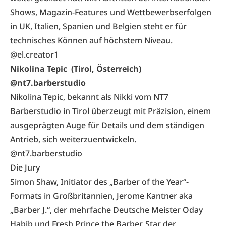
Shows, Magazin-Features und Wettbewerbserfolgen
in UK, Italien, Spanien und Belgien steht er für
technisches Können auf höchstem Niveau.
@el.creator1
Nikolina Tepic
(Tirol, Österreich)
@nt7.barberstudio
Nikolina Tepic, bekannt als Nikki vom NT7
Barberstudio in Tirol überzeugt mit Präzision, einem
ausgeprägten Auge für Details und dem ständigen
Antrieb, sich weiterzuentwickeln.
@nt7.barberstudio
Die Jury
Simon Shaw, Initiator des „Barber of the Year“-
Formats in Großbritannien, Jerome Kantner aka
„Barber J.“, der mehrfache Deutsche Meister Oday
Habib und Fresh Prince the Barber, Star der