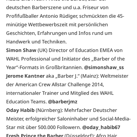
deutschen Barberszene und u.a. Friseur von
Profifußballer Antonio Rüdiger, schmückten die 45-
minütige Wettbewerbszeit mit persönlichen
Geschichten, Erfahrungen und Infos rund um
Handwerk und Techniken.
Simon Shaw
(UK) Director of Education EMEA von
WAHL Professional und Initiator des „Barber of the
Year“-Formats in Großbritannien.
@simonshaw_ss
Jerome Kantner
aka „Barber J.“ (Mainz): Weltmeister
der American Crew Allstar Challenge 2014,
internationaler Trainer und Mitglied des WAHL
Education Teams.
@barberjmz
Oday Habib
(Nürnberg): Mehrfacher Deutscher
Meister, erfolgreicher Saloninhaber und Social-Media-
Star mit über 500.000 Followern.
@oday_habib67
Fresh Prince the Barber
(Düsseldorf): Afro Hair