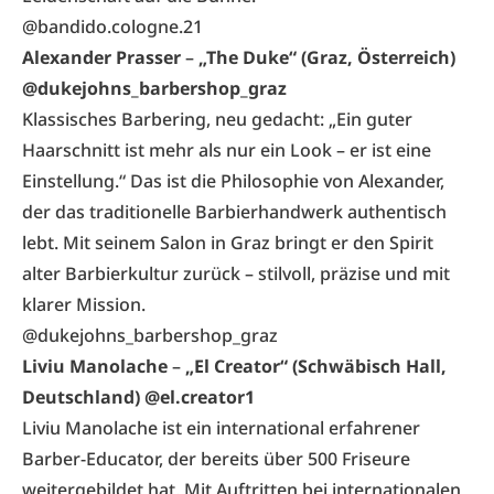
@bandido.cologne.21
Alexander Prasser
–
„The Duke“ (Graz, Österreich)
@dukejohns_barbershop_graz
Klassisches Barbering, neu gedacht: „Ein guter
Haarschnitt ist mehr als nur ein Look – er ist eine
Einstellung.“ Das ist die Philosophie von Alexander,
der das traditionelle Barbierhandwerk authentisch
lebt. Mit seinem Salon in Graz bringt er den Spirit
alter Barbierkultur zurück – stilvoll, präzise und mit
klarer Mission.
@dukejohns_barbershop_graz
Liviu Manolache
–
„El Creator“ (Schwäbisch Hall,
Deutschland) @el.creator1
Liviu Manolache ist ein international erfahrener
Barber-Educator, der bereits über 500 Friseure
weitergebildet hat. Mit Auftritten bei internationalen