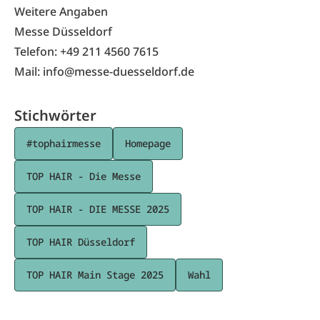
Weitere Angaben
Messe Düsseldorf
Telefon: +49 211 4560 7615
Mail: info@messe-duesseldorf.de
Stichwörter
#tophairmesse
Homepage
TOP HAIR - Die Messe
TOP HAIR - DIE MESSE 2025
TOP HAIR Düsseldorf
TOP HAIR Main Stage 2025
Wahl