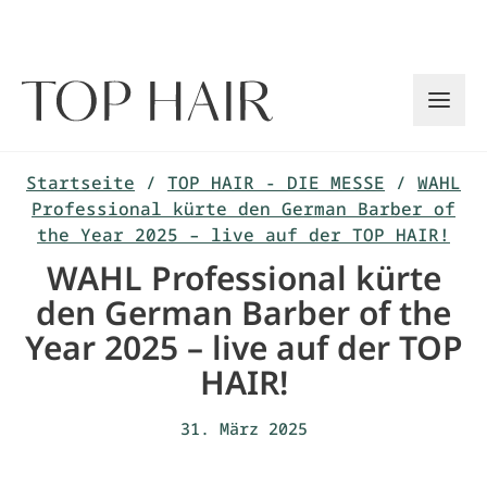
Zum
Inhalt
springen
Startseite
/
TOP HAIR - DIE MESSE
/
WAHL
Professional kürte den German Barber of
the Year 2025 – live auf der TOP HAIR!
WAHL Professional kürte
den German Barber of the
Year 2025 – live auf der TOP
HAIR!
31. März 2025