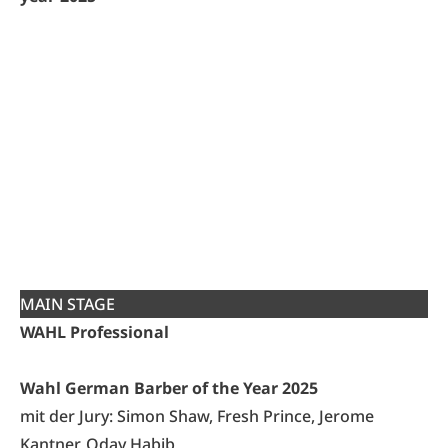
MAIN STAGE
WAHL Professional
Wahl German Barber of the Year 2025
mit der Jury: Simon Shaw, Fresh Prince, Jerome
Kantner, Oday Habib