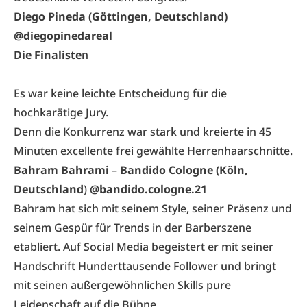
Diego Pineda (Göttingen, Deutschland)
@diegopinedareal
Die Finaliste
n
Es war keine leichte Entscheidung für die
hochkarätige Jury.
Denn die Konkurrenz war stark und kreierte in 45
Minuten excellente frei gewählte Herrenhaarschnitte.
Bahram Bahrami
–
Bandido Cologne (Köln,
Deutschland
)
@bandido.cologne.21
Bahram hat sich mit seinem Style, seiner Präsenz und
seinem Gespür für Trends in der Barberszene
etabliert. Auf Social Media begeistert er mit seiner
Handschrift Hunderttausende Follower und bringt
mit seinen außergewöhnlichen Skills pure
Leidenschaft auf die Bühne.