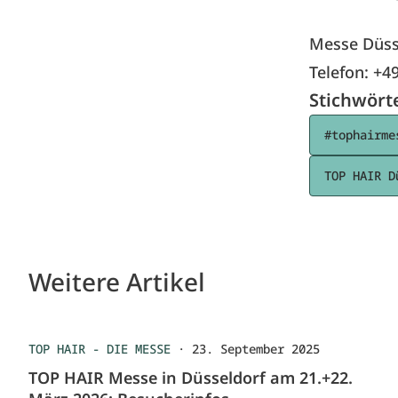
Messe Düss
Telefon: +4
Stichwört
#tophairme
TOP HAIR D
Weitere Artikel
TOP HAIR - DIE MESSE
·
23. September 2025
TOP HAIR Messe in Düsseldorf am 21.+22.