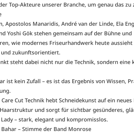
 der Top-Akteure unserer Branche, um genau das zu 
e
, Apostolos Manaridis, André van der Linde, Ela Eng
nd Yoshi Gök stehen gemeinsam auf der Bühne und
ren, wie modernes Friseurhandwerk heute aussieht 
und zukunftsorientiert.
nkt steht dabei nicht nur die Technik, sondern eine 
r ist kein Zufall – es ist das Ergebnis von Wissen, P
ung.
Care Cut Technik hebt Schneidekunst auf ein neues 
 Haarstruktur und sorgt für sichtbar gesünderes, gl
a Lady – stark, elegant und kompromisslos.
on Bahar – Stimme der Band Monrose