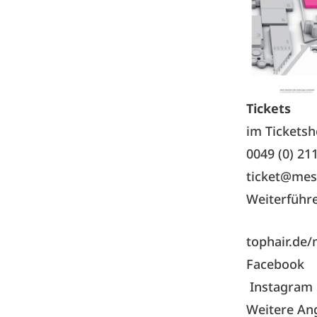
Tickets
im Tickets
0049 (0) 21
ticket@mes
Weiterführ
tophair.de
Facebook
Instagram
Weitere An