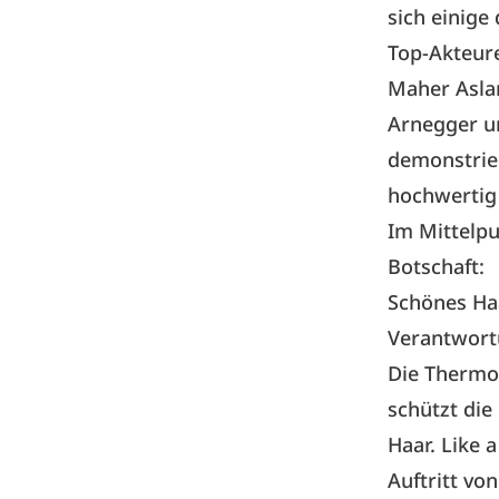
sich einige
Top-Akteur
Maher Aslan
Arnegger u
demonstrie
hochwertig 
Im Mittelpu
Botschaft:
Schönes Haa
Verantwort
Die Thermo 
schützt die
Haar. Like 
Auftritt v