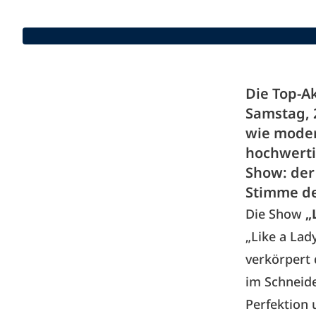
Die Top-A
Samstag, 
wie moder
hochwerti
Show: der 
Stimme de
Die Show
„
„Like a Lad
verkörpert 
im Schneide
Perfektion