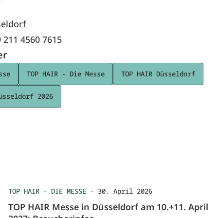
eldorf
9 211 4560 7615
er
sse
TOP HAIR - Die Messe
TOP HAIR Düsseldorf
üsseldorf 2026
TOP HAIR - DIE MESSE
·
30. April 2026
TOP HAIR Messe in Düsseldorf am 10.+11. April