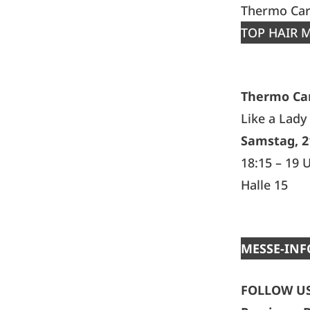
Thermo Car
TOP HAIR M
Thermo Ca
Like a Lady
Samstag, 2
18:15 – 19 
Halle 15
MESSE-INF
FOLLOW US &