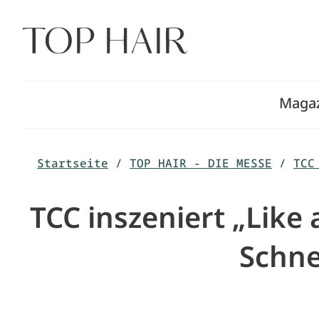
Zum
Inhalt
springen
Maga
Startseite
/
TOP HAIR - DIE MESSE
/
TCC
TCC inszeniert „Like
Schne