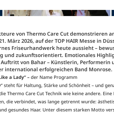
kteure von Thermo Care Cut demonstrieren 
21. März 2026, auf der TOP HAIR Messe in Düss
nes Friseurhandwerk heute aussieht – bewus
g und zukunftsorientiert. Emotionales Highli
Auftritt von Bahar – Künstlerin, Performerin
r international erfolgreichen Band Monrose.
Like a Lady“ –
der Name Programm
y“ steht für Haltung, Stärke und Schönheit – und gen
die Thermo Care Cut Technik wie keine andere. Eine 
n, die verbindet, was lange getrennt wurde: ästheti
 und gesundes Haar. Unter diesem starken Motto ve