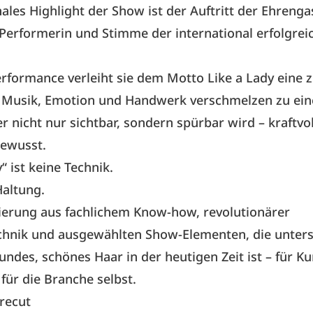
ales Highlight der Show ist der Auftritt der Ehrenga
 Performerin und Stimme der international erfolgre
erformance verleiht sie dem Motto Like a Lady eine z
 Musik, Emotion und Handwerk verschmelzen zu ei
 nicht nur sichtbar, sondern spürbar wird – kraftvol
bewusst.
“ ist keine Technik.
Haltung.
ierung aus fachlichem Know-how, revolutionärer
chnik und ausgewählten Show-Elementen, die unterst
undes, schönes Haar in der heutigen Zeit ist – für K
für die Branche selbst.
recut