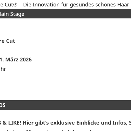
e Cut® – Die Innovation für gesundes schönes Haar
ain Stage
re Cut
1. März 2026
Uhr
OS
 LIKE! Hier gibt’s exklusive Einblicke und Infos,