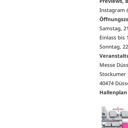
Previews, 
Instagram 
Öffnungsze
Samstag, 2
Einlass bis
Sonntag, 22
Veranstalt
Messe Düs
Stockumer 
40474 Düss
Hallenplan