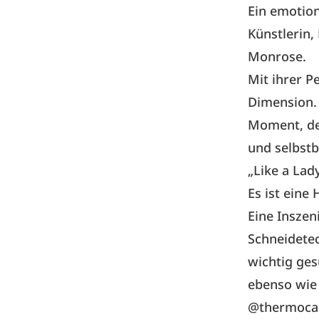
Ein emotion
Künstlerin,
Monrose.
Mit ihrer P
Dimension.
Moment, der
und selbst
„Like a Lady
Es ist eine 
Eine Inszen
Schneidete
wichtig ges
ebenso wie 
@thermoca