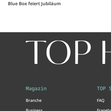
Blue Box feiert Jubiläum
Magazin
TOP 
Branche
FAQ
Business
Frageb