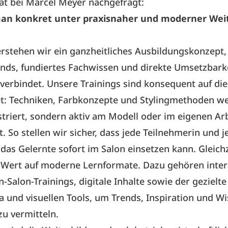
at bei Marcel Meyer nachgefragt:
an konkret unter praxisnaher und moderner Wei
?
rstehen wir ein ganzheitliches Ausbildungskonzept,
ends, fundiertes Fachwissen und direkte Umsetzbark
 verbindet. Unsere Trainings sind konsequent auf die
et: Techniken, Farbkonzepte und Stylingmethoden we
riert, sondern aktiv am Modell oder im eigenen Ar
 So stellen wir sicher, dass jede Teilnehmerin und j
das Gelernte sofort im Salon einsetzen kann. Gleichz
 Wert auf moderne Lernformate. Dazu gehören inter
n-Salon-Trainings, digitale Inhalte sowie der gezielte
a und visuellen Tools, um Trends, Inspiration und W
u vermitteln.