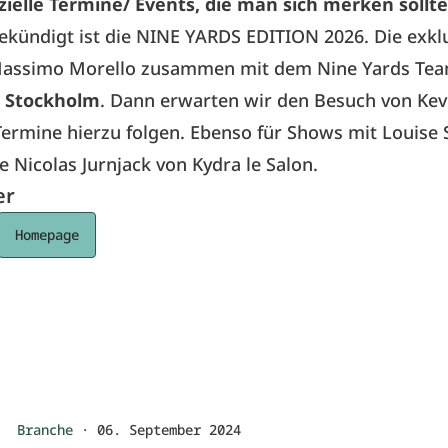
zielle Termine/ Events, die man sich merken sollt
ekündigt ist die NINE YARDS EDITION 2026. Die exklu
assimo Morello zusammen mit dem Nine Yards T
n Stockholm
. Dann erwarten wir den Besuch von Ke
Termine hierzu folgen. Ebenso für Shows mit Louise 
 Nicolas Jurnjack von Kydra le Salon.
er
Homepage
Branche
·
06. September 2024