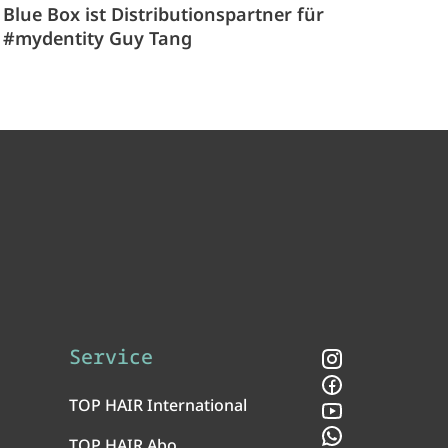
Blue Box ist Distributionspartner für
#mydentity Guy Tang
Service
Instagram
Facebook
TOP HAIR International
YouTube
WhatsApp
TOP HAIR Abo