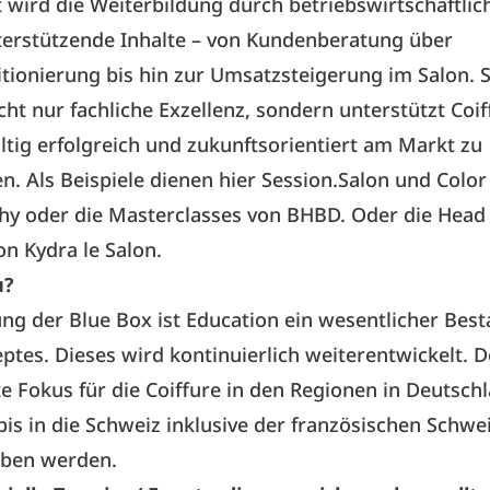
wird die Weiterbildung durch betriebswirtschaftlic
terstützende Inhalte – von Kundenberatung über
ionierung bis hin zur Umsatzsteigerung im Salon. S
cht nur fachliche Exzellenz, sondern unterstützt Coif
ltig erfolgreich und zukunftsorientiert am Markt zu
en. Als Beispiele dienen hier Session.Salon und Colo
hy oder die Masterclasses von BHBD. Oder die Head
n Kydra le Salon.
u?
ng der Blue Box ist Education ein wesentlicher Best
tes. Dieses wird kontinuierlich weiterentwickelt. D
 Fokus für die Coiffure in den Regionen in Deutsch
bis in die Schweiz inklusive der französischen Schwei
ben werden.