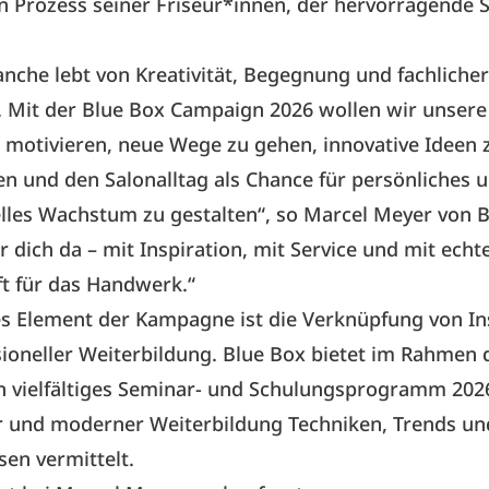
 Prozess seiner Friseur*innen, der hervorragende S
nche lebt von Kreativität, Begegnung und fachlicher
 Mit der Blue Box Campaign 2026 wollen wir unsere
motivieren, neue Wege zu gehen, innovative Ideen 
en und den Salonalltag als Chance für persönliches 
lles Wachstum zu gestalten“, so Marcel Meyer von B
ür dich da – mit Inspiration, mit Service und mit echt
t für das Handwerk.“
es Element der Kampagne ist die Verknüpfung von In
ioneller Weiterbildung. Blue Box bietet im Rahmen 
ein vielfältiges Seminar- und Schulungsprogramm 2026
r und moderner Weiterbildung Techniken, Trends un
en vermittelt.