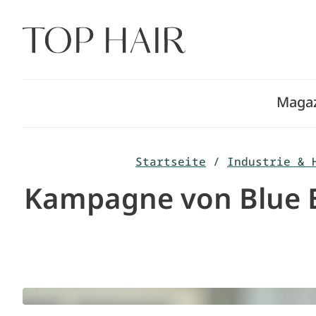
Zum
Inhalt
springen
Maga
Startseite
/
Industrie & 
Kampagne von Blue Bo