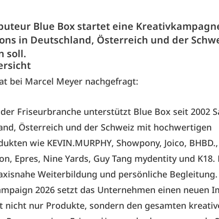
ibuteur Blue Box startet eine Kreativkampagne
lons in Deutschland, Österreich und der Schw
 soll.
ersicht
at bei Marcel Meyer nachgefragt:
 der Friseurbranche unterstützt Blue Box seit 2002 S
and, Österreich und der Schweiz mit hochwertigen
ukten wie KEVIN.MURPHY, Showpony, Joico, BHBD., 
lon, Epres, Nine Yards, Guy Tang mydentity und K18.
xisnahe Weiterbildung und persönliche Begleitung.
ampaign 2026 setzt das Unternehmen einen neuen Im
t nicht nur Produkte, sondern den gesamten kreati