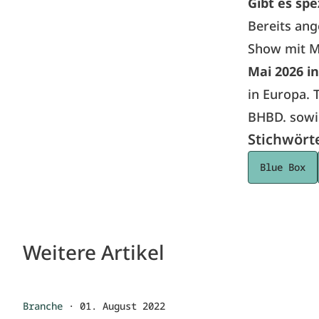
Gibt es spe
Bereits ang
Show mit M
Mai 2026 i
in Europa. 
BHBD. sowie
Stichwört
Blue Box
Weitere Artikel
Branche
·
01. August 2022