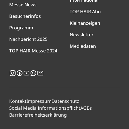
International
Messe News
TOP HAIR Abo
Besucherinfos
Kleinanzeigen
Programm
Newsletter
Nachbericht 2025
Mediadaten
TOP HAIR Messe 2024
Instagram
Facebook
YouTube
WhatsApp
Newsletter
Kontakt
Impressum
Datenschutz
Social Media Informationspflicht
AGBs
Barrierefreiheitserklärung