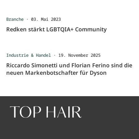
Branche
·
03. Mai 2023
Redken stärkt LGBTQIA+ Community
Industrie & Handel
·
19. November 2025
Riccardo Simonetti und Florian Ferino sind die
neuen Markenbotschafter für Dyson