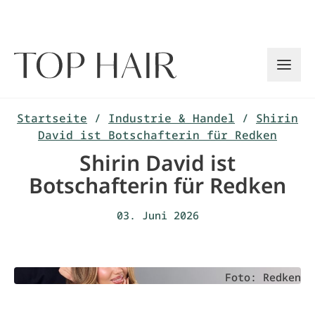
Zum
Inhalt
springen
Startseite
/
Industrie & Handel
/
Shirin
David ist Botschafterin für Redken
Shirin David ist
Botschafterin für Redken
03. Juni 2026
Foto: Redken