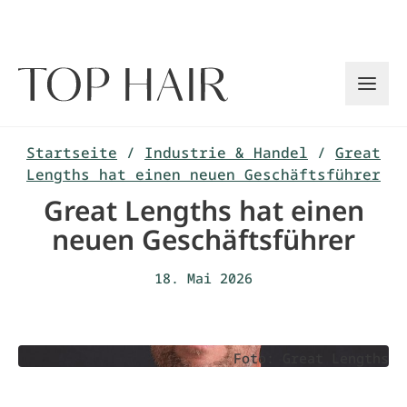
Zum
Inhalt
springen
Startseite
/
Industrie & Handel
/
Great
Lengths hat einen neuen Geschäftsführer
Great Lengths hat einen
neuen Geschäftsführer
18. Mai 2026
Foto: Great Lengths