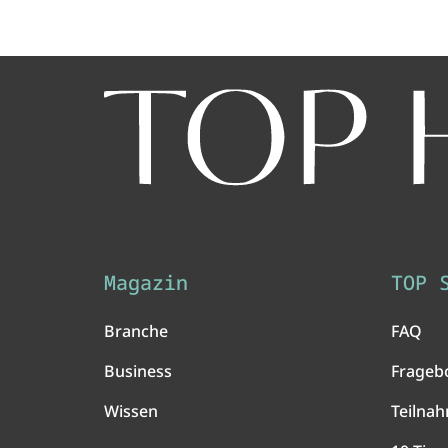
Magazin
TOP 
Branche
FAQ
Business
Frageb
Wissen
Teilna