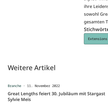
ihre Leiden
sowohl Grea
gesamten Te
Stichwört
Extensions
Weitere Artikel
Branche
·
11. November 2022
Great Lengths feiert 30. Jubiläum mit Stargast
Sylvie Meis