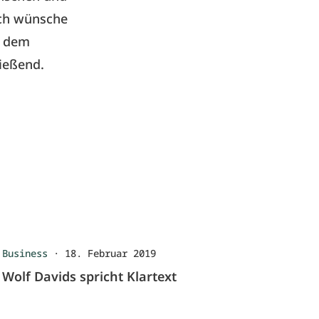
Ich wünsche
d dem
ließend.
Business
·
18. Februar 2019
Wolf Davids spricht Klartext