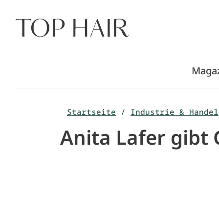
Zum
Inhalt
springen
Maga
Startseite
/
Industrie & Handel
Anita Lafer gib