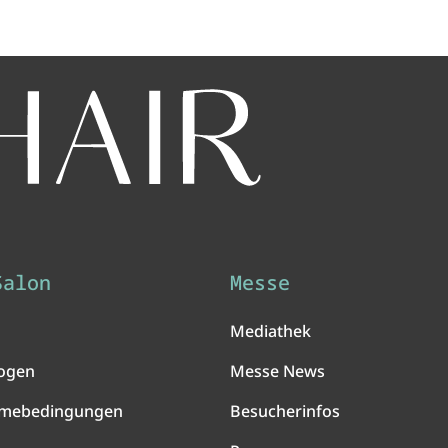
Salon
Messe
Mediathek
ogen
Messe News
hmebedingungen
Besucherinfos