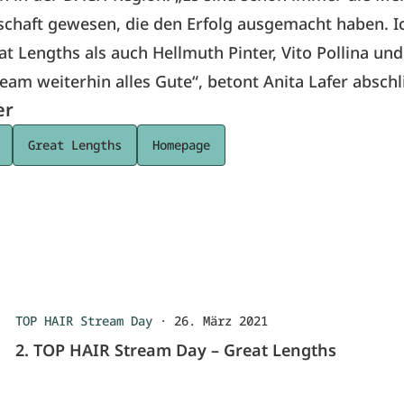
schaft gewesen, die den Erfolg ausgemacht haben. 
t Lengths als auch Hellmuth Pinter, Vito Pollina un
am weiterhin alles Gute“, betont Anita Lafer absch
er
Great Lengths
Homepage
TOP HAIR Stream Day
·
26. März 2021
2. TOP HAIR Stream Day – Great Lengths