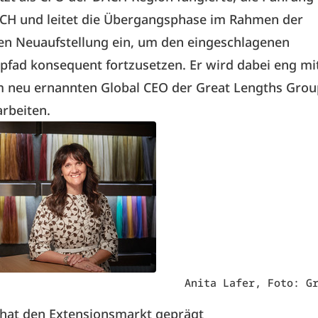
CH und leitet die Übergangsphase im Rahmen der
en Neuaufstellung ein, um den eingeschlagenen
fad konsequent fortzusetzen. Er wird dabei eng mit
m neu ernannten Global CEO der Great Lengths Grou
rbeiten.
Anita Lafer, Foto: G
 hat den Extensionsmarkt geprägt