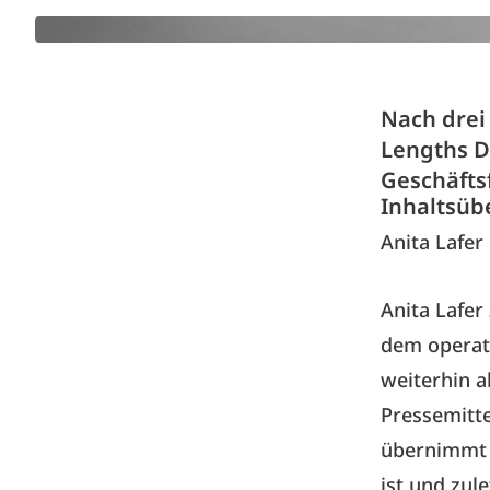
Nach drei
Lengths D
Geschäfts
Inhaltsüb
Anita Lafer
Anita Lafer
dem operat
weiterhin a
Pressemitte
übernimmt H
ist und zul