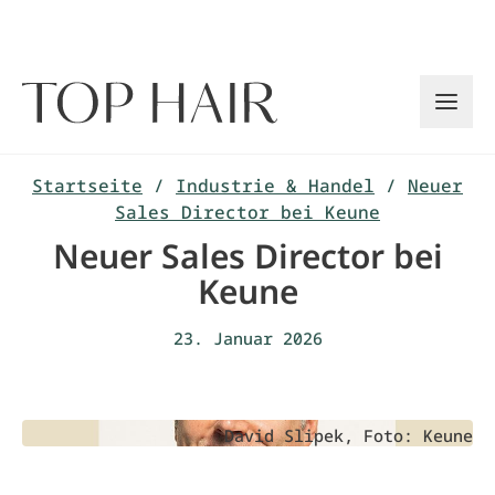
Zum
Inhalt
springen
Startseite
/
Industrie & Handel
/
Neuer
Sales Director bei Keune
Neuer Sales Director bei
Keune
23. Januar 2026
David Slipek, Foto: Keune