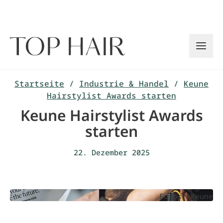
Zum
Inhalt
springen
Startseite
/
Industrie & Handel
/
Keune
Hairstylist Awards starten
Keune Hairstylist Awards
starten
22. Dezember 2025
Fotos: Keune