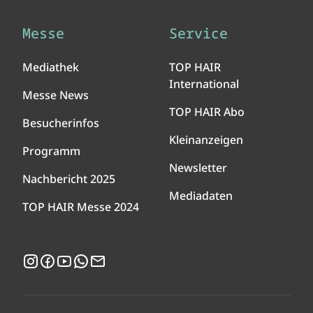
Messe
Service
Mediathek
TOP HAIR
International
Messe News
TOP HAIR Abo
Besucherinfos
Kleinanzeigen
Programm
Newsletter
Nachbericht 2025
Mediadaten
TOP HAIR Messe 2024
Instagram
Facebook
YouTube
WhatsApp
Newsletter