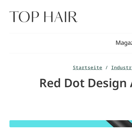
Zum
Inhalt
springen
Maga
Startseite
/
Industr
Red Dot Design