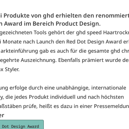
ei Produkte von ghd erhielten den renommier
n Award im Bereich Product Design.
ezeichneten Tools gehört der ghd speed Haartrockn
i Monate nach Launch den Red Dot Design Award erh
arkteinführung gab es auch für die gesamte ghd ch
begehrte Auszeichnung. Ebenfalls prämiert wurde de
 Styler.
ng erfolge durch eine unabhängige, internationale
y, die jedes Produkt individuell und nach höchsten
ßstäben prüfe, heißt es dazu in einer Pressemeldu
er
 Dot Design Award