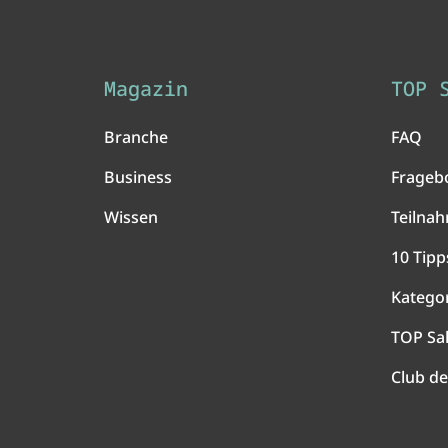
Magazin
TOP 
Branche
FAQ
Business
Frageb
Wissen
Teilna
10 Tipp
Katego
TOP Sa
Club de