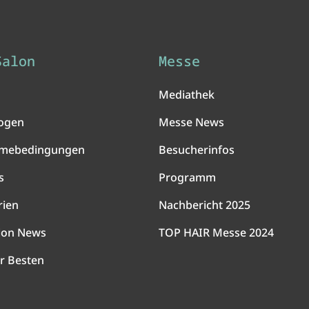
Salon
Messe
Mediathek
ogen
Messe News
hmebedingungen
Besucherinfos
s
Programm
rien
Nachbericht 2025
lon News
TOP HAIR Messe 2024
r Besten