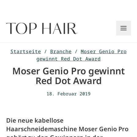
Zum
Inhalt
springen
Startseite
/
Branche
/
Moser Genio Pro
gewinnt Red Dot Award
Moser Genio Pro gewinnt
Red Dot Award
18. Februar 2019
Die neue kabellose
Haarschneidemaschine Moser Genio Pro