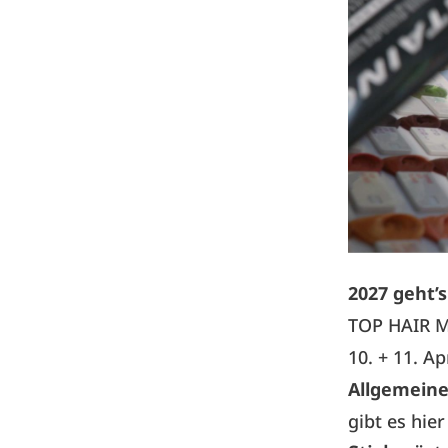
2027 geht’
TOP HAIR 
10. + 11. Ap
Allgemeine
gibt es hier