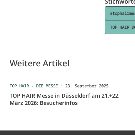
Stichwört
#tophairme
TOP HAIR D
Weitere Artikel
TOP HAIR - DIE MESSE
·
23. September 2025
TOP HAIR Messe in Düsseldorf am 21.+22.
März 2026: Besucherinfos