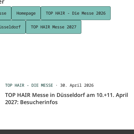
er
sse
Homepage
TOP HAIR - Die Messe 2026
üsseldorf
TOP HAIR Messe 2027
TOP HAIR - DIE MESSE
·
30. April 2026
TOP HAIR Messe in Düsseldorf am 10.+11. April
2027: Besucherinfos