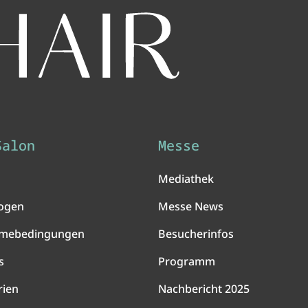
Salon
Messe
Mediathek
ogen
Messe News
hmebedingungen
Besucherinfos
s
Programm
rien
Nachbericht 2025