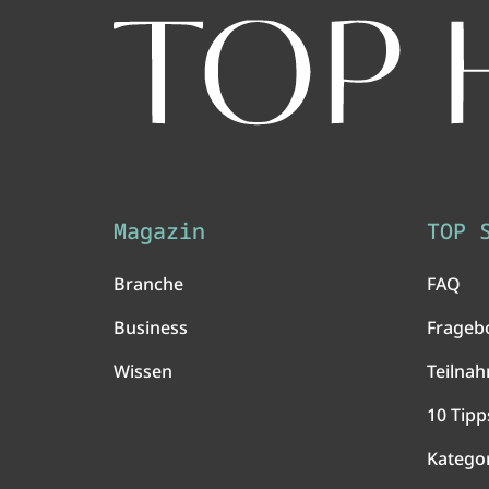
Magazin
TOP 
Branche
FAQ
Business
Frageb
Wissen
Teilna
10 Tipp
Katego