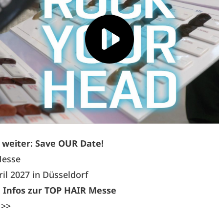
s weiter: Save OUR Date!
Messe
ril 2027 in Düsseldorf
 Infos zur TOP HAIR Messe
 >>