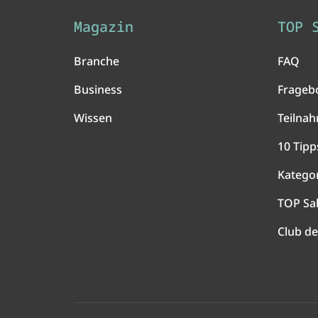
Magazin
TOP 
Branche
FAQ
Business
Frageb
Wissen
Teilna
10 Tipp
Katego
TOP Sa
Club de