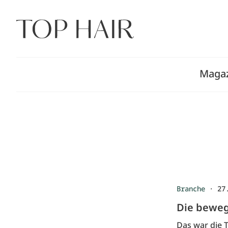
Zum
Inhalt
springen
Maga
Branche
·
27
Die beweg
Das war die 