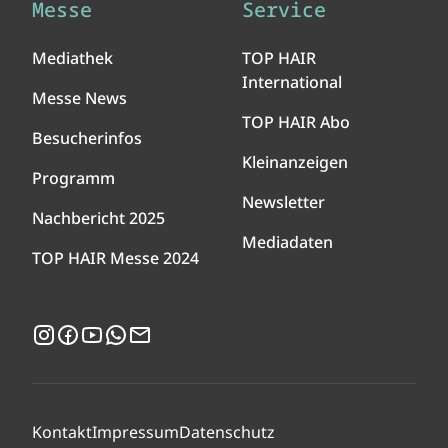
Messe
Service
Mediathek
TOP HAIR
International
Messe News
TOP HAIR Abo
Besucherinfos
Kleinanzeigen
Programm
Newsletter
Nachbericht 2025
Mediadaten
TOP HAIR Messe 2024
Instagram
Facebook
YouTube
WhatsApp
Newsletter
Kontakt
Impressum
Datenschutz