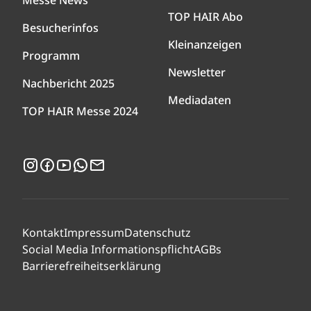
Messe News
TOP HAIR Abo
Besucherinfos
Kleinanzeigen
Programm
Newsletter
Nachbericht 2025
Mediadaten
TOP HAIR Messe 2024
Instagram
Facebook
YouTube
WhatsApp
Newsletter
Kontakt
Impressum
Datenschutz
Social Media Informationspflicht
AGBs
Barrierefreiheitserklärung