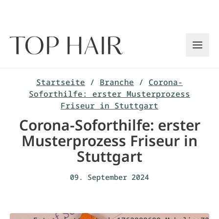
Zum
Inhalt
springen
Startseite
/
Branche
/
Corona-
Soforthilfe: erster Musterprozess
Friseur in Stuttgart
Corona-Soforthilfe: erster
Musterprozess Friseur in
Stuttgart
09. September 2024