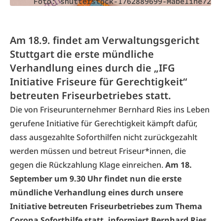
Foto: shutterstock-1762889699-Mabeline72
Am 18.9. findet am Verwaltungsgericht
Stuttgart die erste mündliche
Verhandlung eines durch die „IFG
Initiative Friseure für Gerechtigkeit“
betreuten Friseurbetriebes statt.
Die von Friseurunternehmer Bernhard Ries ins Leben
gerufene
Initiative für Gerechtigkeit
kämpft dafür,
dass ausgezahlte Soforthilfen nicht zurückgezahlt
werden müssen und betreut Friseur*innen, die
gegen die Rückzahlung Klage einreichen.
Am 18.
September um 9.30 Uhr findet nun die erste
mündliche Verhandlung eines durch unsere
Initiative betreuten Friseurbetriebes zum Thema
Corona Soforthilfe statt, informiert Bernhard Ries