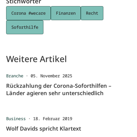
Stichwörter
Corona #wecare
Finanzen
Recht
Soforthilfe
Weitere Artikel
Branche
·
05. November 2025
Rückzahlung der Corona-Soforthilfen –
Länder agieren sehr unterschiedlich
Business
·
18. Februar 2019
Wolf Davids spricht Klartext