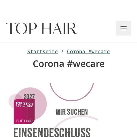
Zum
Inhalt
springen
Startseite
/
Corona #wecare
Corona #wecare