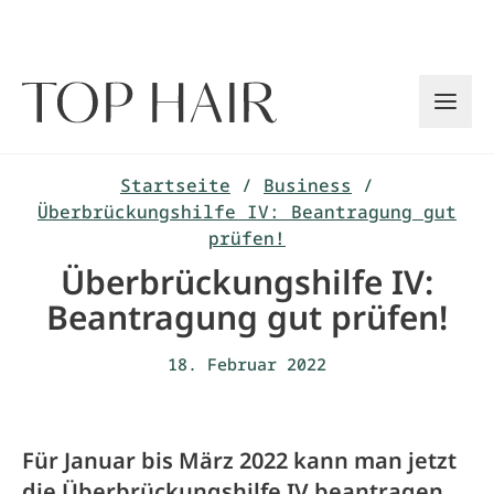
Zum
Inhalt
springen
Startseite
/
Business
/
Überbrückungshilfe IV: Beantragung gut
prüfen!
Überbrückungshilfe IV:
Beantragung gut prüfen!
18. Februar 2022
Für Januar bis März 2022 kann man jetzt
die Überbrückungshilfe IV beantragen.