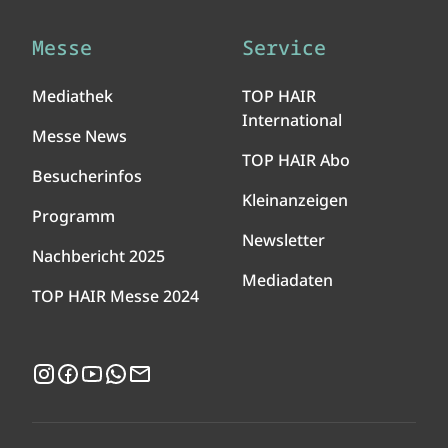
Messe
Service
Mediathek
TOP HAIR
International
Messe News
TOP HAIR Abo
Besucherinfos
Kleinanzeigen
Programm
Newsletter
Nachbericht 2025
Mediadaten
TOP HAIR Messe 2024
Instagram
Facebook
YouTube
WhatsApp
Newsletter