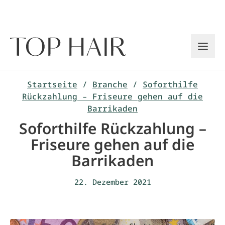
Zum
Inhalt
springen
Startseite
/
Branche
/
Soforthilfe
Rückzahlung – Friseure gehen auf die
Barrikaden
Soforthilfe Rückzahlung –
Friseure gehen auf die
Barrikaden
22. Dezember 2021