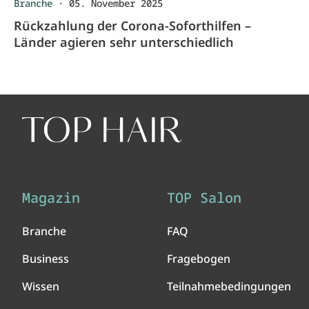
Branche
·
05. November 2025
Rückzahlung der Corona-Soforthilfen –
Länder agieren sehr unterschiedlich
Magazin
TOP Salon
Branche
FAQ
Business
Fragebogen
Wissen
Teilnahmebedingungen