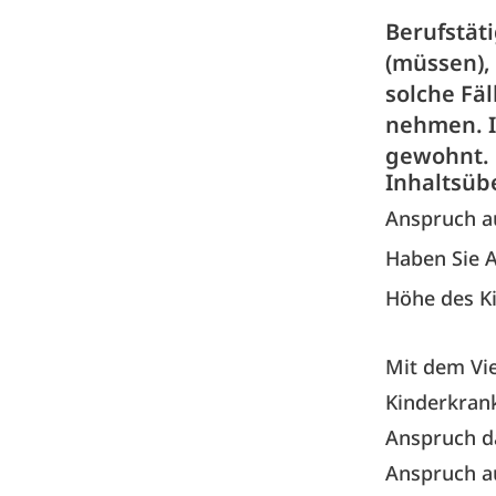
Berufstäti
(müssen),
solche Fä
nehmen. I
gewohnt.
Inhaltsüb
Anspruch a
Haben Sie 
Höhe des K
Mit dem Vi
Kinderkrank
Anspruch d
Anspruch a