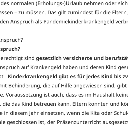
ndes normalen (Erholungs-)Urlaub nehmen oder sich
lassen – zu müssen. Das gilt zumindest für die Eltern,
n den Anspruch als Pandemiekinderkrankengeld verb
Anspruch?
nspruch?
erechtigt sind
gesetzlich versicherte und berufstät
Anspruch auf Krankengeld haben und deren Kind gese
ist.
Kinderkrankengeld gibt es für jedes Kind bis zw
mit Behinderung, die auf Hilfe angewiesen sind, gibt
e. Voraussetzung ist auch, dass es im Haushalt kein
, die das Kind betreuen kann. Eltern konnten und kö
 in diesem Jahr einsetzen, wenn die Kita oder Schu
e geschlossen ist, der Präsenzunterricht ausgesetz