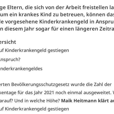
ge Eltern, die sich von der Arbeit freistellen l
 um ein krankes Kind zu betreuen, können das
lle vorgesehene Kinderkrankengeld in Anspr
n diesem Jahr sogar für einen längeren Zeitr
ersicht
uf Kinderkrankengeld gestiegen
Anspruch?
inderkrankengeldes
erten Bevölkerungsschutzgesetz wurde die Zahl der
entage für das Jahr 2021 noch einmal ausgeweitet.
arauf? Und in welche Höhe?
Maik Heitmann klärt a
uf Kinderkrankengeld gestiegen