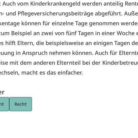
: Auch vom Kinderkrankengeld werden anteilig Rent
n- und Pflegeversicherungsbeiträge abgeführt. Auß
kentage können für einzelne Tage genommen werden
um Beispiel an zwei von fünf Tagen in einer Woche 
s hilft Eltern, die beispielsweise an einigen Tagen 
uung in Anspruch nehmen können. Auch für Elterntei
ise mit dem anderen Elternteil bei der Kinderbetre
hseln, macht es das einfacher.
er
ht
Recht