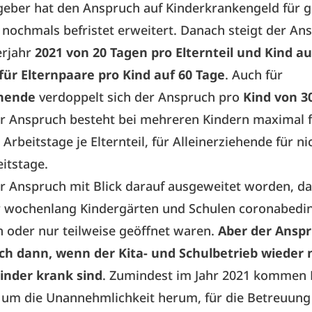
eber hat den Anspruch auf Kinderkrankengeld für g
 nochmals befristet erweitert. Danach steigt der An
erjahr
2021 von 20 Tagen pro Elternteil und Kind au
für Elternpaare pro Kind auf 60 Tage
. Auch für
ehende
verdoppelt sich der Anspruch pro
Kind von 3
er Anspruch besteht bei mehreren Kindern maximal f
 Arbeitstage je Elternteil, für Alleinerziehende für n
eitstage.
r Anspruch mit Blick darauf ausgeweitet worden, da
r wochenlang Kindergärten und Schulen coronabedi
 oder nur teilweise geöffnet waren.
Aber der Anspr
ch dann, wenn der Kita- und Schulbetrieb wieder
Kinder krank sind
. Zumindest im Jahr 2021 kommen 
 um die Unannehmlichkeit herum, für die Betreuung