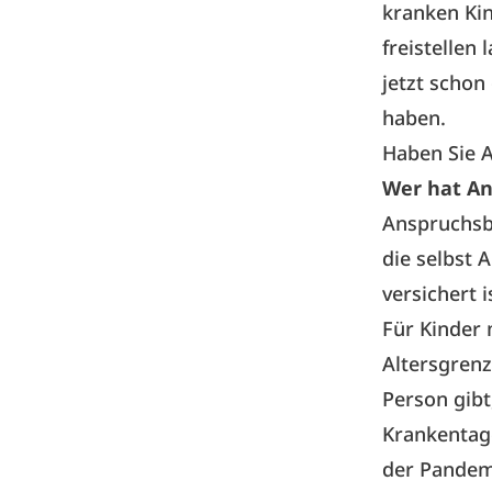
kranken Ki
freistellen 
jetzt scho
haben.
Haben Sie 
Wer hat A
Anspruchsb
die selbst 
versichert 
Für Kinder 
Altersgrenz
Person gibt
Krankentage
der Pandemi