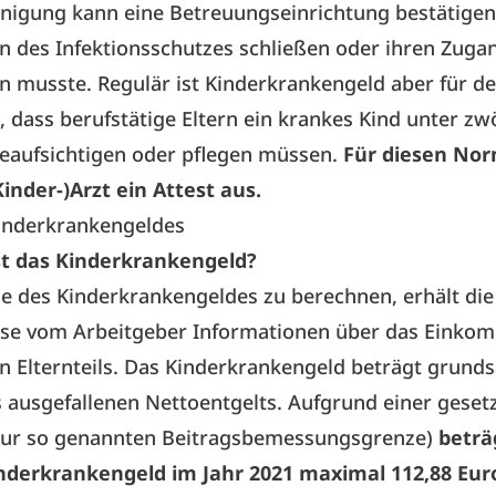
nigung kann eine Betreuungseinrichtung bestätigen,
 des Infektionsschutzes schließen oder ihren Zuga
 musste. Regulär ist Kinderkrankengeld aber für de
 dass berufstätige Eltern ein krankes Kind unter zwö
eaufsichtigen oder pflegen müssen.
Für diesen Norm
(Kinder-)Arzt ein Attest aus.
inderkrankengeldes
st das Kinderkrankengeld?
e des Kinderkrankengeldes zu berechnen, erhält die
se vom Arbeitgeber Informationen über das Einko
 Elternteils. Das Kinderkrankengeld beträgt grunds
 ausgefallenen Nettoentgelts. Aufgrund einer geset
zur so genannten Beitragsbemessungsgrenze)
beträ
inderkrankengeld im Jahr 2021 maximal 112,88 Eur