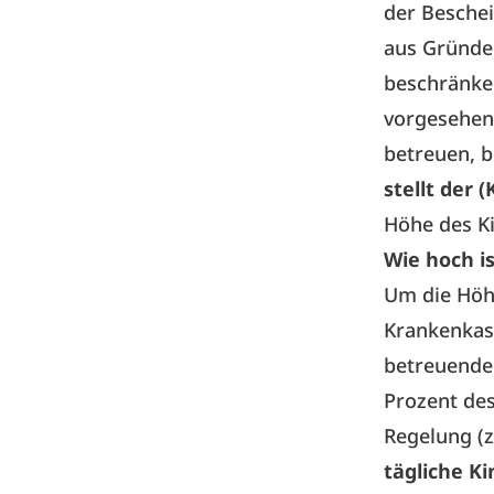
der Beschei
aus Gründen
beschränken
vorgesehen,
betreuen, b
stellt der 
Höhe des K
Wie hoch i
Um die Höh
Krankenkas
betreuenden
Prozent des
Regelung (
tägliche K