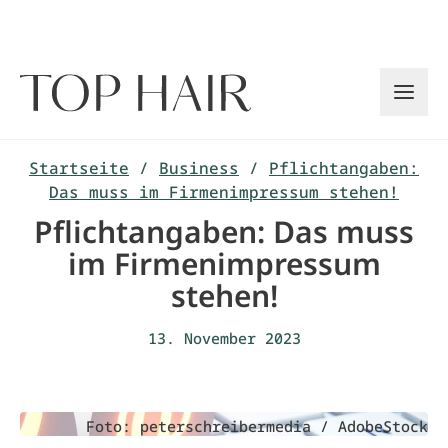
Zum
Inhalt
springen
Startseite
/
Business
/
Pflichtangaben:
Das muss im Firmenimpressum stehen!
Pflichtangaben: Das muss
im Firmenimpressum
stehen!
13. November 2023
Foto: peterschreibermedia / AdobeStock