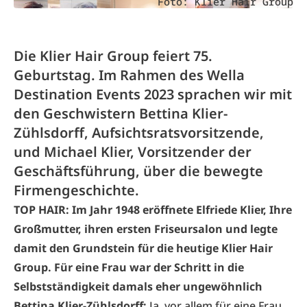
Foto: Klier Hair Group
Die Klier Hair Group feiert 75.
Geburtstag. Im Rahmen des Wella
Destination Events 2023 sprachen wir mit
den Geschwistern Bettina Klier-
Zühlsdorff, Aufsichtsratsvorsitzende,
und Michael Klier, Vorsitzender der
Geschäftsführung, über die bewegte
Firmengeschichte.
TOP HAIR: Im Jahr 1948 eröffnete Elfriede Klier, Ihre
Großmutter, ihren ersten Friseursalon und legte
damit den Grundstein für die heutige Klier Hair
Group. Für eine Frau war der Schritt in die
Selbstständigkeit damals eher ungewöhnlich
Bettina Klier-Zühlsdorff:
Ja, vor allem für eine Frau