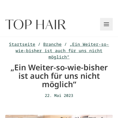
Zum
Inhalt
springen
Startseite
/
Branche
/
„Ein Weiter-so-
wie-bisher ist auch für uns nicht
möglich“
„Ein Weiter-so-wie-bisher
ist auch für uns nicht
möglich“
22. Mai 2023