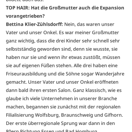
TOP HAIR: Hat die Großmutter auch die Expansion
vorangetrieben?
Bettina Klier-Zühlsdorff:
Nein, das waren unser
Vater und unser Onkel. Es war meiner Großmutter
ganz wichtig, dass die drei Kinder sehr schnell sehr
selbstständig geworden sind, denn sie wusste, sie
haben nur sie und wenn ihr etwas zustößt, müssen
sie auf eigenen Füßen stehen. Alle drei haben eine
Friseurausbildung und die Söhne sogar Wanderjahre
gemacht. Unser Vater und unser Onkel eröffneten
dann bald ihren ersten Salon. Ganz klassisch, wie es
glaube ich viele Unternehmen in unserer Branche
machen, begannen sie zunächst mit der regionalen
Filialisierung Wolfsburg, Braunschweig und Gifhorn.
Der erste überregionale Sprung war dann in den
80ern Richtung Essen und Bad Homburg.